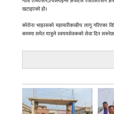
गीता एभिएसन,एयरलाइन्स अपेरेटर्स एसोसिएसन अफ
खटाइएको हो।
कोरोना भाइरसको महामारीकाबीच लागू गरिएका विभ
काममा समेत यात्रुले स्वयमसेवकको सेवा दिन सक्नेछ
सम्बन्धित