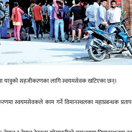
ानस्थलमा यात्रुको सहजीकरणका लागि स्वयमसेवक खटिएका छन्।
हजीकरणमा स्वयमसेवकले काम गर्ने विमानस्थलका महाप्रबन्धक प्रताप