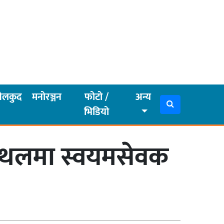
ेलकुद
मनोरञ्जन
फोटो /
अन्य
भिडियो
स्थलमा स्वयमसेवक