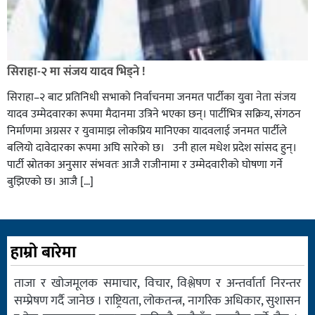
सिराहा-२ मा संजय यादव भिड्ने !
सिराहा–२ बाट प्रतिनिधी सभाको निर्वाचनमा जनमत पार्टीका युवा नेता संजय
यादव उम्मेदवारका रूपमा मैदानमा उत्रिने भएका छन्। पार्टीभित्र सक्रिय, संगठन
निर्माणमा अग्रसर र युवामाझ लोकप्रिय मानिएका यादवलाई जनमत पार्टीले
बलियो दावेदारका रूपमा अघि सारेको छ। उनी हाल मधेश प्रदेश सांसद हुन्।
पार्टी स्रोतका अनुसार संभवतः आजै राजीनामा र उम्मेदवारीको घोषणा गर्ने
बुझिएको छ। आजै […]
हाम्रो बारेमा
ताजा र खोजमूलक समाचार, विचार, विश्लेषण र अन्तर्वार्ता निरन्तर
सम्प्रेषण गर्दै जानेछ । राष्ट्रियता, लोकतन्त्र, नागरिक अधिकार, सुशासन