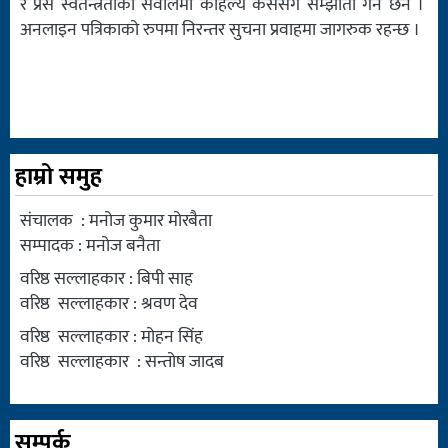
र प्रेस स्वतन्त्रताका सवालमा कहिल्यै कसैसँग सम्झौता गर्ने छैन ।
अनलाइन पत्रिकाको रुपमा निरन्तर सुचना प्रवाहमा जागरुक रहन्छ ।
हाम्रो समुह
संचालक : मनोज कुमार मोरबैता
सम्पादक : मनोज बनैता
वरिष्ठ सल्लाहकार : बिपी साह
वरिष्ठ सल्लाहकार : श्रवण देव
वरिष्ठ सल्लाहकार : मोहन सिंह
वरिष्ठ सल्लाहकार : सन्तोष जादब
सम्पर्क