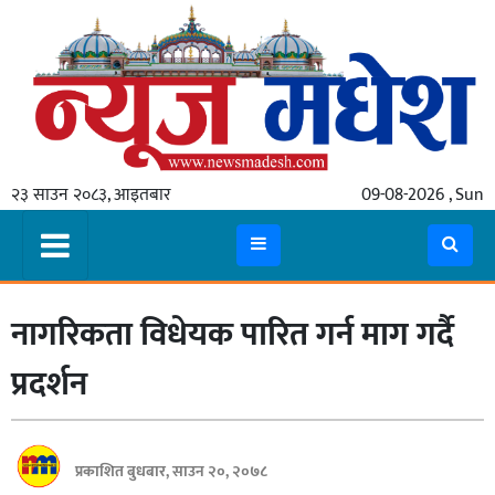
गृहपृष्ठ
समाचार
२३ साउन २०८३, आइतबार
09-08-2026 , Sun
स्थानीय
प्रदेश
कोशी
नागरिकता विधेयक पारित गर्न माग गर्दै
मधेश
प्रदेश
प्रदर्शन
लुम्बिनी
गण्डकी
प्रकाशित बुधबार, साउन २०, २०७८