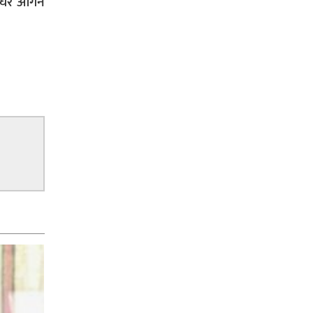
। घर आँगन