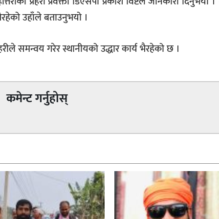
ोत्तरीका प्रहरी प्रवक्ता डिएसपी प्रकाश विष्टले जानकारी दिनुभयो 
ैरहेको उहाँले बताउनुभयो ।
्रहरीले समन्वय गरेर स्थानीयको उद्धार कार्य भैरहेको छ ।
कमेन्ट गर्नुहोस्