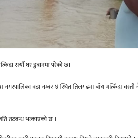
भत्किदा सयौँ घर डुबानमा परेको छ।
नगरपालिका वडा नम्बर ४ स्थित तिलगढमा बाँध भत्किँदा वस्ती न
 जति तटबन्ध भत्काएको छ ।