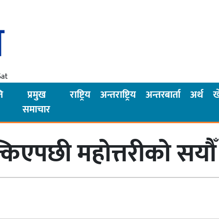
Sat
ि
प्रमुख
राष्ट्रिय
अन्तराष्ट्रिय
अन्तरबार्ता
अर्थ
ख
समाचार
्किएपछी महोत्तरीको सयौँ