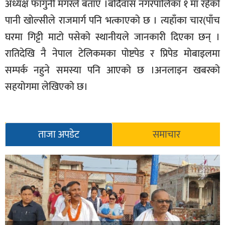
अध्यक्ष फागुनी मगरले बताए ।बर्दिवास नगरपालिका १ मा रहेको
पानी खोल्सीले राजमार्ग पनि भत्काएको छ । त्यहाँका चार(पाँच
घरमा गिट्टी माटो पसेको स्थानीयले जानकारी दिएका छन् ।
रातिदेखि नै नेपाल टेलिकमका पोष्टपेड र प्रिपेड मोबाइलमा
सम्पर्क नहुने समस्या पनि आएको छ ।अनलाइन खबरको
सहयोगमा लेखिएको छ।
ताजा अपडेट
समाचार