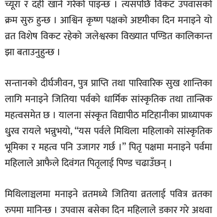
च्यूरा र दही खाने गरेको पाइन्छ । त्यसपछि विकट उपवासको
क्रम सुरु हुन्छ । आश्विन कृष्ण पक्षको अष्टमीका दिन मनाइने यो
व्रत विशेष विकट रहेको जलेश्वरका विख्यात पण्डित कालिकान्त
झा बताउनुहुन्छ ।
सन्तानको दीर्घजीवन, पुत्र प्राप्ति तथा पारिवारिक सुख शान्तिका
लागि मनाइने जितिया पर्वको धार्मिक सांस्कृतिक तथा तान्त्रिक
महत्वसमेत छ । यालना संस्कृत विद्यापीठ मटिहानीका प्राध्यापक
धु्रव रायले भन्नुभयो, “यस पर्वले मिथिला महिलाको सांस्कृतिक
भूमिका र महत्व पनि उजागर गर्छ ।” पितृ पक्षमा मनाइने पर्वमा
महिलाले आफैले दिवंगत पितृलाई पिण्ड चढाउँछन् ।
मिथिलाञ्चलमा मनाइने व्रतमध्ये जितिया व्रतलाई पवित्र व्रतका
रुपमा मानिन्छ । उपवास बसेका दिन महिलाले डकार गरे अथवा