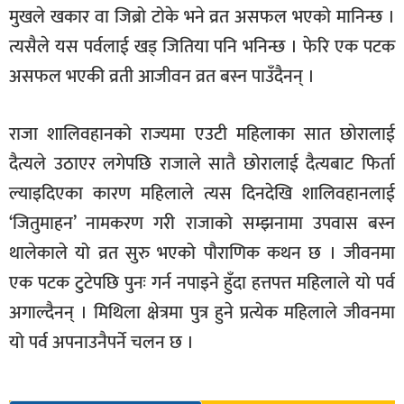
मुखले खकार वा जिब्रो टोके भने व्रत असफल भएको मानिन्छ ।
त्यसैले यस पर्वलाई खड् जितिया पनि भनिन्छ । फेरि एक पटक
असफल भएकी व्रती आजीवन व्रत बस्न पाउँदैनन् ।
राजा शालिवहानको राज्यमा एउटी महिलाका सात छोरालाई
दैत्यले उठाएर लगेपछि राजाले सातै छोरालाई दैत्यबाट फिर्ता
ल्याइदिएका कारण महिलाले त्यस दिनदेखि शालिवहानलाई
‘जितुमाहन’ नामकरण गरी राजाको सम्झनामा उपवास बस्न
थालेकाले यो व्रत सुरु भएको पौराणिक कथन छ । जीवनमा
एक पटक टुटेपछि पुनः गर्न नपाइने हुँदा हत्तपत्त महिलाले यो पर्व
अगाल्दैनन् । मिथिला क्षेत्रमा पुत्र हुने प्रत्येक महिलाले जीवनमा
यो पर्व अपनाउनैपर्ने चलन छ ।