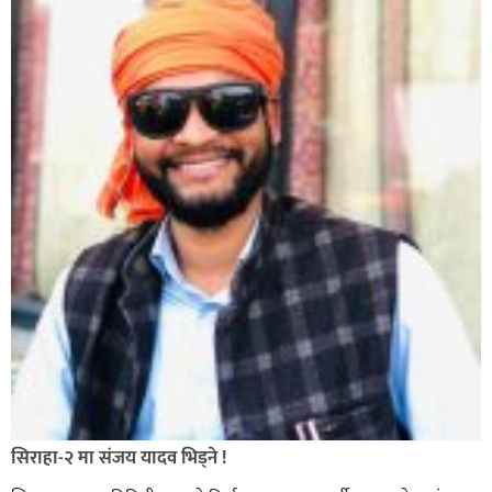
सिराहा-२ मा संजय यादव भिड्ने !