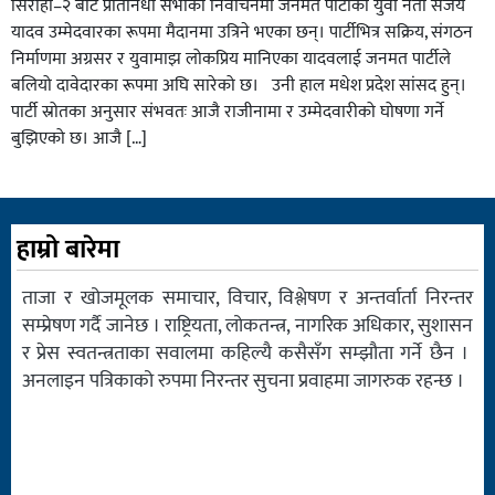
सिराहा–२ बाट प्रतिनिधी सभाको निर्वाचनमा जनमत पार्टीका युवा नेता संजय
यादव उम्मेदवारका रूपमा मैदानमा उत्रिने भएका छन्। पार्टीभित्र सक्रिय, संगठन
निर्माणमा अग्रसर र युवामाझ लोकप्रिय मानिएका यादवलाई जनमत पार्टीले
बलियो दावेदारका रूपमा अघि सारेको छ। उनी हाल मधेश प्रदेश सांसद हुन्।
पार्टी स्रोतका अनुसार संभवतः आजै राजीनामा र उम्मेदवारीको घोषणा गर्ने
बुझिएको छ। आजै […]
हाम्रो बारेमा
ताजा र खोजमूलक समाचार, विचार, विश्लेषण र अन्तर्वार्ता निरन्तर
सम्प्रेषण गर्दै जानेछ । राष्ट्रियता, लोकतन्त्र, नागरिक अधिकार, सुशासन
र प्रेस स्वतन्त्रताका सवालमा कहिल्यै कसैसँग सम्झौता गर्ने छैन ।
अनलाइन पत्रिकाको रुपमा निरन्तर सुचना प्रवाहमा जागरुक रहन्छ ।