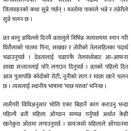
जितमाहनको कथा सुन्ने गर्छन् । यस्तोमा पाकाले भन्ने र तन्नेरीले
सुन्ने चलन छ ।
व्रत बस्नु अघिल्लो दिनमै व्रतालुले विभिन्न जलाशयमा स्नान गरी
घिरौलाको पातमा पिना, सख्खर र तोरीको तेलसहितका पदार्थ
चढाउनुपर्छ । देवतालाई चढाएकै तेलमध्येबाट आ–आफना
शाखा सन्तानलाई पनि लगाउन दिनुपर्छ । व्रतको पहिलो दिन
आज पूजापछि कोदोको रोटी, नूनीको साग र माछा खाने चलन
छ । त्यसलाई स्थानीय भाषामा ‘माछ मरुवा’ भनिन्छ ।
त्यसैगरी विधिअनुसार भोलि एका बिहानै काग कराउनु भन्दा
पहिल्यै व्रती महिला ओंगठन सम्पन्न गर्नुपर्छ अर्थात केही
खानेकुरा ओठमा लगाउनुपर्छ । प्रायःजसो महिलाले ओंगठनमा