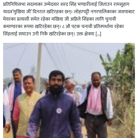
प्रतिनिधिसभा सदस्यका उम्मेदवार शरद सिंह भण्डारीलाई जिताउन रामसुहाग
यादव’मुखिया जी’ दिनरात खटिरहका छन्। लोहरपट्टी नगरपालिकाका जसपाबाट
मेयरका प्रत्यासी समेत रहेका मखिया जी अहिले सिंहका लागि चुनावी
कमाण्डरका रूपमा खटिरहेका छन्। ८ औ पटक चनावी प्रतिस्पर्धामा रहेका
सिंहलाई सघाउन उनी निकै खटिरहेका छन्। उक्त क्षेत्रमा […]
सिराहाको औरहीमा जेन-जी भेला सम्पन्न