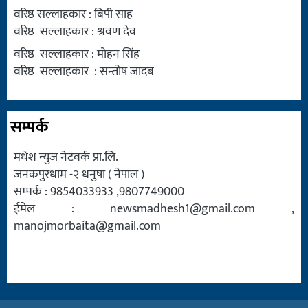
वरिष्ठ सल्लाहकार : बिपी साह
वरिष्ठ सल्लाहकार : श्रवण देव
वरिष्ठ सल्लाहकार : मोहन सिंह
वरिष्ठ सल्लाहकार : सन्तोष जादब
सम्पर्क
मधेश न्युज नेटवर्क प्रा.लि.
जनकपुरधाम -२ धनुषा ( नेपाल )
सम्पर्क : 9854033933 ,9807749000
ईमेल :
newsmadhesh1@gmail.com
,
manojmorbaita@gmail.com