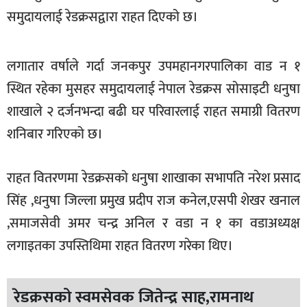
खेलकुद
समुदायलाई रेडक्रसद्वारा राहत दिएको छ।
मनोरञ्जन
लगातार वर्षाले गर्दा जनकपुर उपमहानगरपालिका वाड न १
फोटो
स्थित रहेका मुसहर समुदायलाई नेपाल रेडक्रस सोसाइटी धनुषा
/
भिडियो
शाखाले २ दर्जनभन्दा बढी घर परिवारलाई राहत समाग्री वितरण
शनिबार गरिएको छ।
अन्य
समाज
राहत वितरणमा रेडक्रसको धनुषा शाखाका सभापति नरेश प्रसाद
शिक्षा
सिंह ,धनुषा जिल्ला प्रमुख प्रदीप राज कनेल,एसपी शेखर खनाल
विचार
,समाजसेवी अमर चन्द्र अनिल र वडा न १ का वडाअध्यक्ष
लगाइतका उपस्तिथिमा राहत वितरण गरेका थिए।
स्वास्थ्य
रेडक्रसको स्वमसेवक जितेन्द्र साह,रामनाथ