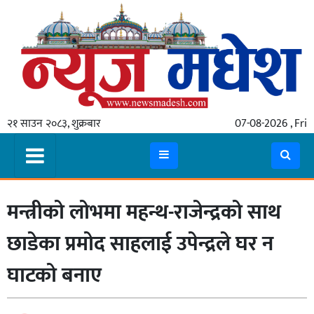
गृहपृष्ठ
समाचार
२१ साउन २०८३, शुक्रबार
07-08-2026 , Fri
स्थानीय
प्रदेश
कोशी
मन्त्रीको लोभमा महन्थ-राजेन्द्रको साथ
मधेश
प्रदेश
छाडेका प्रमोद साहलाई उपेन्द्रले घर न
लुम्बिनी
घाटको बनाए
गण्डकी