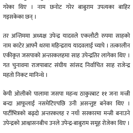
गरेका थिए । नाम छनोट गरेर बाबुराम उपत्यका बाहिर
गइसकेका छन् ।
तर अन्तिममा अध्यक्ष उपेन्द्र यादवले एकलौटी रुपमा साहको
नाम काटेर आफ्नै थरमा महिन्द्रराय यादवलाई च्यापे । तत्कालीन
एकीकृत जसपाको अन्तरकलहमा साह उपेन्द्रतिर लागेका थिए ।
गत चुनावमा राजपाबाट संघीय सांसद निर्वाचित साह राजेन्द्र
महतो निकट मानिन्थे ।
केपी ओलीको पालामा जसपा महन्थ ठाकुरबाट ११ जना मन्त्री
बन्दा आफूलाई नसमेटिएपछि उनी असन्तुष्ट बनेका थिए ।
पार्टीभित्रको बढ्दो अन्तरकलह र नयाँ सरकारमा मन्त्री बनाउने
उपेन्द्रको आश्वासनबीच उनले उपेन्द्र-बाबुराम समूह रोजेका थिए ।