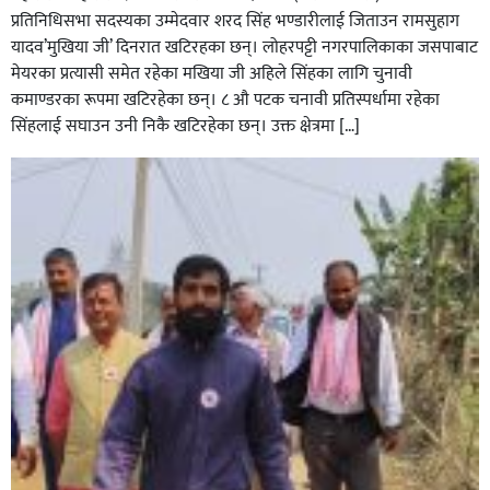
प्रतिनिधिसभा सदस्यका उम्मेदवार शरद सिंह भण्डारीलाई जिताउन रामसुहाग
यादव’मुखिया जी’ दिनरात खटिरहका छन्। लोहरपट्टी नगरपालिकाका जसपाबाट
मेयरका प्रत्यासी समेत रहेका मखिया जी अहिले सिंहका लागि चुनावी
कमाण्डरका रूपमा खटिरहेका छन्। ८ औ पटक चनावी प्रतिस्पर्धामा रहेका
सिंहलाई सघाउन उनी निकै खटिरहेका छन्। उक्त क्षेत्रमा […]
सिराहाको औरहीमा जेन-जी भेला सम्पन्न