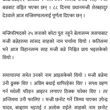
खेलकुद
बन्नबाट वञ्चित भएका छन् । ८८ दिनमा प्रधानमन्त्री शेरबहादुर
देउवाले आज मन्त्रिमण्डललाई पूर्णता दिएका छन् ।
मनोरञ्जन
फोटो
/
मन्त्रिपरिषदको २५ जनाको कोटा पूरा नहुने बेलासम्म जसपाबाट
भिडियो
मन्त्री बन्नेहरुमा सांसद साहको नाम चर्चामा थियो । कतिसम्म
अन्य
भने आज विहानसम्म साह मन्त्री बन्ने निश्चित प्राय भइसकेको
थियो ।
समाज
शिक्षा
समाचारमा समेत उनको नाम आइसकेको थियो । मन्त्री बन्नेमा
विचार
उनी ढुक्क थिए । अग्रिम बधाई थापिरहेका थिए । सपथ ग्रहण
स्वास्थ्य
गर्न मधेसी परिहन आइरन लगाएर ठिक्क पारेका थिए । तर
अन्तिममा उनी फालिए । मन्त्री छनोट गर्ने जिम्मा पाएका उपेन्द्र
यादव, बाबुराम भट्टराई र अशोक राईले साहको नाम छनोट