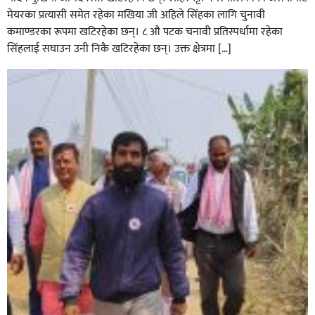
मेयरका प्रत्यासी समेत रहेका मखिया जी अहिले सिंहका लागि चुनावी
कमाण्डरका रूपमा खटिरहेका छन्। ८ औ पटक चनावी प्रतिस्पर्धामा रहेका
सिंहलाई सघाउन उनी निकै खटिरहेका छन्। उक्त क्षेत्रमा […]
सिराहाको औरहीमा जेन-जी भेला सम्पन्न