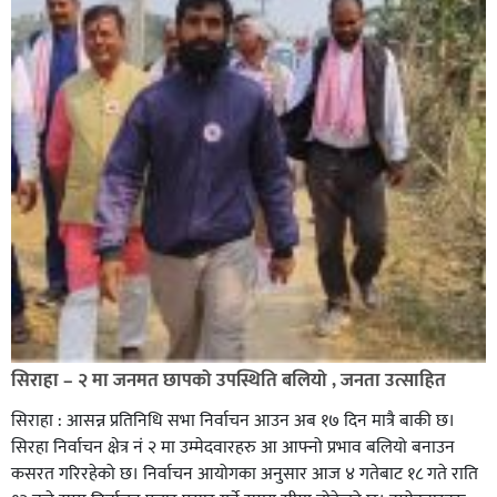
सिराहा – २ मा जनमत छापको उपस्थिति बलियो , जनता उत्साहित
सिराहा : आसन्न प्रतिनिधि सभा निर्वाचन आउन अब १७ दिन मात्रै बाकी छ।
सिरहा निर्वाचन क्षेत्र नं २ मा उम्मेदवारहरु आ आफ्नो प्रभाव बलियो बनाउन
कसरत गरिरहेको छ। निर्वाचन आयोगका अनुसार आज ४ गतेबाट १८ गते राति