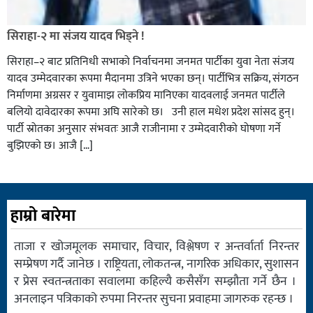
सिराहा-२ मा संजय यादव भिड्ने !
सिराहा–२ बाट प्रतिनिधी सभाको निर्वाचनमा जनमत पार्टीका युवा नेता संजय
यादव उम्मेदवारका रूपमा मैदानमा उत्रिने भएका छन्। पार्टीभित्र सक्रिय, संगठन
निर्माणमा अग्रसर र युवामाझ लोकप्रिय मानिएका यादवलाई जनमत पार्टीले
बलियो दावेदारका रूपमा अघि सारेको छ। उनी हाल मधेश प्रदेश सांसद हुन्।
पार्टी स्रोतका अनुसार संभवतः आजै राजीनामा र उम्मेदवारीको घोषणा गर्ने
बुझिएको छ। आजै […]
हाम्रो बारेमा
ताजा र खोजमूलक समाचार, विचार, विश्लेषण र अन्तर्वार्ता निरन्तर
सम्प्रेषण गर्दै जानेछ । राष्ट्रियता, लोकतन्त्र, नागरिक अधिकार, सुशासन
र प्रेस स्वतन्त्रताका सवालमा कहिल्यै कसैसँग सम्झौता गर्ने छैन ।
अनलाइन पत्रिकाको रुपमा निरन्तर सुचना प्रवाहमा जागरुक रहन्छ ।