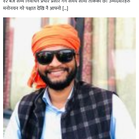
१२ बजे सम्म निर्वाचन प्रचार प्रसार गर्ने समय सीमा तोकेको छ। उम्मेदवारहरु
मनोनयन गरे पश्चात देखि नै आफ्नो […]