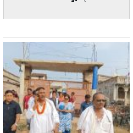
सम्बन्धित
सिराहा – २ मा जनमत छापको उपस्थिति बलियो , जनता उत्साहित
सिराहा-२ मा संजय यादव भिड्ने !