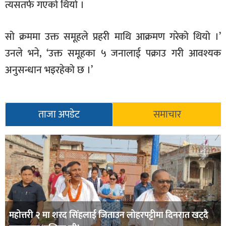
त्यसतर्फ गएको थियो ।
सो क्रममा उक्त समूहले प्रहरी माथि आक्रमण गरेको थियो ।’
उनले भने, ‘उक्त समूहका ५ जनालाई पक्राउ गरी आवश्यक
अनुसन्धान भइरहेको छ ।’
ताजा अपडेट
समाचार
महोत्तरी २ मा शरद सिंहलाई जिताउन लोहरपट्टीमा दिनरात खट्दै