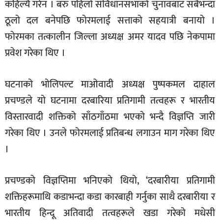
कहिल्यै गरेन । बरु पहिलो संविधानसभाको चुनावबाट सबैभन्दा
ठूलो दल बनेपछि फोरमलाई सत्ताको सहयात्री बनायो ।
फोरमका तत्कालीन जिल्ला अध्यक्ष अमर यादव पछि नेकपामा
प्रवेश गरेका थिए ।
घटनाको भोलिपल्ट माओवादी अध्यक्ष पुष्पकमल दाहाल
प्रचण्डले यो घटनामा दरबारिया प्रतिगामी तत्वहरू र भारतीय
विस्तारवादी शक्तिको साँठगाँठमा भएको भन्दै विज्ञप्ति जारी
गरेका थिए । उनले फोरमलाई प्रतिबन्ध लगाउन माग गरेका थिए
।
प्रचण्डको विज्ञप्तिमा भनिएको थियो, ‘दरबारीया प्रतिगामी
शक्तिहरूमाथि कडाभन्दा कडा कारबाही गर्नुका साथै दरबारीया र
भारतीय हिन्दू अतिवादी तत्वहरूले खडा गरेको मधेसी