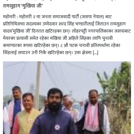
रामसुहाग ‘मुखिया जी’
महोत्तरी : महोत्तरी २ मा जनता समाजवादी पार्टी (जसपा नेपाल) बाट
प्रतिनिधिसभा सदस्यका उम्मेदवार शरद सिंह भण्डारीलाई जिताउन रामसुहाग
यादव’मुखिया जी’ दिनरात खटिरहका छन्। लोहरपट्टी नगरपालिकाका जसपाबाट
मेयरका प्रत्यासी समेत रहेका मखिया जी अहिले सिंहका लागि चुनावी
कमाण्डरका रूपमा खटिरहेका छन्। ८ औ पटक चनावी प्रतिस्पर्धामा रहेका
सिंहलाई सघाउन उनी निकै खटिरहेका छन्। उक्त क्षेत्रमा […]
सिराहाको औरहीमा जेन-जी भेला सम्पन्न