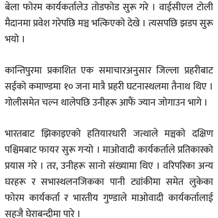
बेला फोरम कार्यकर्तालेउ तोडफोड सुरू गरे । वाईसीएल टोली
मैदानमा प्रवेश गरेपछि मञ्च भत्किएको देखे । त्यसपछि झडप सुरू
भयो ।
कान्तिपुरमा प्रकाशित एक समाचारअनुसार जिल्ला प्रहरीबाट
सईको कमाण्डमा १० जना मात्रै प्रहरी घटनास्थलमा तैनाथ थिए ।
गोलीसमेत चल्न थालेपछि उनीहरू आफैं ज्यान जोगाउन भागे ।
भारतबाट झिकाइएको हतियारधारी जत्थाले मञ्चको दक्षिण
पश्चिमबाट फायर सुरू गर्‍यो । माओवादी कार्यकर्ताले प्रतिकारको
प्रयास गरे । तर, उनीहरू सानो संख्यामा थिए । वरिपरिका अन्य
घरहरू र सभास्थलनजिकका पानी ट्यांकीमा समेत लुकेका
फोरम कार्यकर्ता र भारतीय गुण्डाले माओवादी कार्यकर्तालाई
सहजै घेराबन्दीमा पारे ।