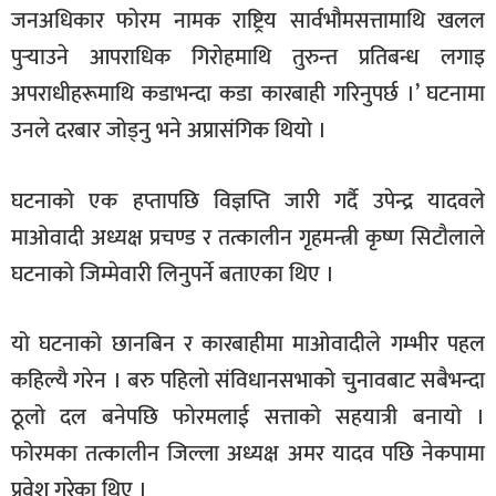
जनअधिकार फोरम नामक राष्ट्रिय सार्वभौमसत्तामाथि खलल
पुर्‍याउने आपराधिक गिरोहमाथि तुरुन्त प्रतिबन्ध लगाइ
अपराधीहरूमाथि कडाभन्दा कडा कारबाही गरिनुपर्छ ।’ घटनामा
उनले दरबार जोड्नु भने अप्रासंगिक थियो ।
घटनाको एक हप्तापछि विज्ञप्ति जारी गर्दै उपेन्द्र यादवले
माओवादी अध्यक्ष प्रचण्ड र तत्कालीन गृहमन्त्री कृष्ण सिटौलाले
घटनाको जिम्मेवारी लिनुपर्ने बताएका थिए ।
यो घटनाको छानबिन र कारबाहीमा माओवादीले गम्भीर पहल
कहिल्यै गरेन । बरु पहिलो संविधानसभाको चुनावबाट सबैभन्दा
ठूलो दल बनेपछि फोरमलाई सत्ताको सहयात्री बनायो ।
फोरमका तत्कालीन जिल्ला अध्यक्ष अमर यादव पछि नेकपामा
प्रवेश गरेका थिए ।