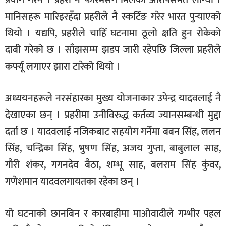
मानिसहरू मारिइरहँदा प्रहरीले नै स्कर्टिङ गरेर भारत पुर्‍याएको
थियो । यद्यपि, प्रहरीले चाहिँ घटनामा ठूलो क्षति हुन रोकेको
दाबी गरेको छ । साँझसम्म झडप जारी रहेपछि जिल्ला प्रहरीले
कर्फ्यू लगाएर झारा टारेको थियो ।
अध्ययनहरूले नरसंहारका मुख्य योजनाकार उपेन्द्र यादवलाई नै
देखाएका छन् । प्रहरीमा उनीविरुद्ध कर्तव्य ज्यानसम्बन्धी मुद्दा
दर्ता छ । यादवलाई नजिकबाट सहयोग गर्नेमा बबन सिंह, ललन
सिंह, चन्द्रिका सिंह, भुषण सिंह, अजय गुप्ता, बाबुलाल साह,
गौरी शंकर, गगनदेव बैठा, शम्भू साह, बलराम सिंह कुंवर,
गणेशमान यादवलगायतका रहेका छन् ।
यो घटनाको छानबिन र कारबाहीमा माओवादीले गम्भीर पहल