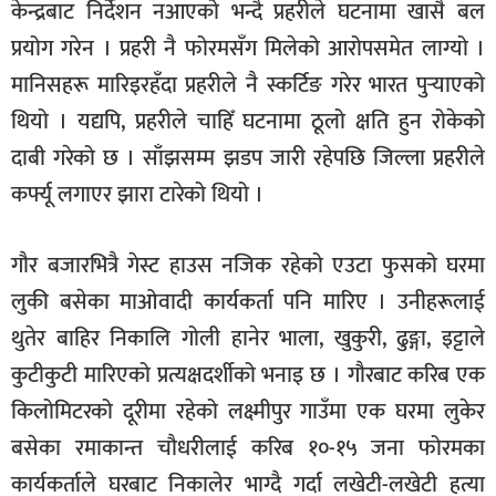
केन्द्रबाट निर्देशन नआएको भन्दै प्रहरीले घटनामा खासै बल
प्रयोग गरेन । प्रहरी नै फोरमसँग मिलेको आरोपसमेत लाग्यो ।
मानिसहरू मारिइरहँदा प्रहरीले नै स्कर्टिङ गरेर भारत पुर्‍याएको
थियो । यद्यपि, प्रहरीले चाहिँ घटनामा ठूलो क्षति हुन रोकेको
दाबी गरेको छ । साँझसम्म झडप जारी रहेपछि जिल्ला प्रहरीले
कर्फ्यू लगाएर झारा टारेको थियो ।
गौर बजारभित्रै गेस्ट हाउस नजिक रहेको एउटा फुसको घरमा
लुकी बसेका माओवादी कार्यकर्ता पनि मारिए । उनीहरूलाई
थुतेर बाहिर निकालि गोली हानेर भाला, खुकुरी, ढुङ्गा, इट्टाले
कुटीकुटी मारिएको प्रत्यक्षदर्शीको भनाइ छ । गौरबाट करिब एक
किलोमिटरको दूरीमा रहेको लक्ष्मीपुर गाउँमा एक घरमा लुकेर
बसेका रमाकान्त चौधरीलाई करिब १०-१५ जना फोरमका
कार्यकर्ताले घरबाट निकालेर भाग्दै गर्दा लखेटी-लखेटी हत्या