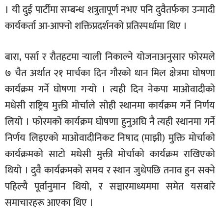
। यी दुई पार्टीमा सम्बन्ध शत्रुतापूर्ण नभए पनि दुवैतर्फका उन्मादी
कार्यकर्ता आ-आफ्नो शक्तिप्रदर्शनको प्रतिस्पर्धामा थिए ।
बारा, पर्सा र रौतहटमा र्‍याली निकाल्ने योजनाअनुसार फोरमले
७ चैत अर्थात २१ मार्चका दिन गौरको धान मिल क्षेत्रमा घोषणा
कार्यक्रम गर्ने घोषणा गर्‍यो । त्यही दिन नेकपा माओवादीको
मधेसी राष्ट्रिय मुक्ती मोर्चाले सोही स्थानमा कार्यक्रम गर्ने निर्णय
लियो । फोरमको कार्यक्रम घोषणा हुनुअघि नै त्यही स्थानमा गर्ने
निर्णय लिइएको माओवादीनिकट निषाद (माझी) मुक्ति मोर्चाको
कार्यक्रमको साटो मधेसी मुक्ती मोर्चाको कार्यक्रम राखिएको
थियो । दुवै कार्यक्रमको समय र स्थान जुधेपछि तनाव हुन सक्ने
पहिल्यै पूर्वानुमान थियो, र सञ्चारमाध्यममा समेत यसबारे
समाचारहरू आएका थिए ।