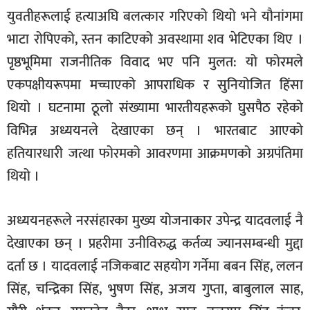
युवतीहरूलाई हत्याअघि बलत्कार गरिएको थियो भने यौनांगमा
भाटा रोपिएको, स्तन काटिएको अवस्थामा शव भेटिएका थिए ।
पृष्ठभूमिमा राजनीतिक विवाद भए पनि मुलत: यो फोरमले
एकपक्षीयरूपमा मच्चाएको आपराधिक र सुनियोजित हिंसा
थियो । घटनामा ठूलो संख्यामा भारतीयहरूको घुसपैठ रहेको
विभिन्न अध्ययनले देखाएका छन् । भारतबाट आएको
हतियारधारी जत्था फोरमको आवरणमा आक्रमणको अग्रपंतिमा
थियो ।
अध्ययनहरूले नरसंहारका मुख्य योजनाकार उपेन्द्र यादवलाई नै
देखाएका छन् । प्रहरीमा उनीविरुद्ध कर्तव्य ज्यानसम्बन्धी मुद्दा
दर्ता छ । यादवलाई नजिकबाट सहयोग गर्नेमा बबन सिंह, ललन
सिंह, चन्द्रिका सिंह, भुषण सिंह, अजय गुप्ता, बाबुलाल साह,