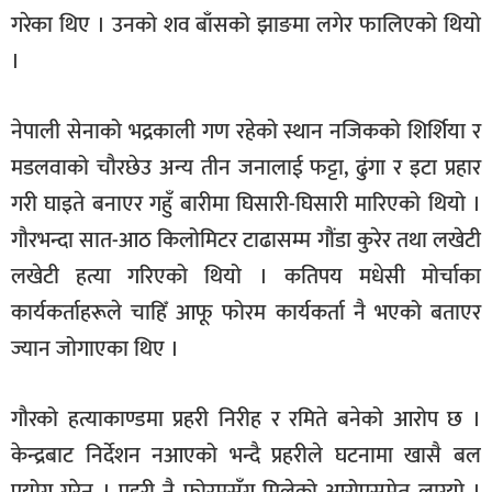
गरेका थिए । उनको शव बाँसको झाङमा लगेर फालिएको थियो
।
नेपाली सेनाको भद्रकाली गण रहेको स्थान नजिकको शिर्शिया र
मडलवाको चौरछेउ अन्य तीन जनालाई फट्टा, ढुंगा र इटा प्रहार
गरी घाइते बनाएर गहुँ बारीमा घिसारी-घिसारी मारिएको थियो ।
गौरभन्दा सात-आठ किलोमिटर टाढासम्म गौंडा कुरेर तथा लखेटी
लखेटी हत्या गरिएको थियो । कतिपय मधेसी मोर्चाका
कार्यकर्ताहरूले चाहिँ आफू फोरम कार्यकर्ता नै भएको बताएर
ज्यान जोगाएका थिए ।
गौरको हत्याकाण्डमा प्रहरी निरीह र रमिते बनेको आरोप छ ।
केन्द्रबाट निर्देशन नआएको भन्दै प्रहरीले घटनामा खासै बल
प्रयोग गरेन । प्रहरी नै फोरमसँग मिलेको आरोपसमेत लाग्यो ।