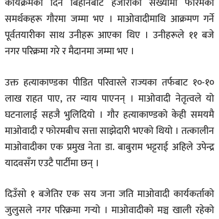
कार्यक्रमको दिन बिहानैबाट हजारौंको संख्यामा फोरमका
समर्थकहरू गौरमा जम्मा भए । माओवादीमाथि आक्रमण गर्ने
पूर्वतयारीका साथ उनीहरू आएका थिए । उनीहरूले ११ बजे
नगर परिक्रमा गरे र मैदानमा जम्मा भए ।
उक्त हत्याकाण्डका पीडित परिवारले राज्यका तर्फबाट १०-१०
लाख राहत पाए, तर न्याय पाएनन् । माओवादी नेतृत्वले यो
घटनालाई सहजै भुलिदियो । गौर हत्याकाण्डको केही समयमै
माओवादी र फोरमबीच सत्ता साझेदारी भएको थियो । तत्कालीन
माओवादीका एक प्रमुख नेता डा. बाबुराम भट्टराई अहिले उपेन्द्र
यादवसँग एउटै पार्टीमा छन् ।
दिउँसो १ बजेतिर एक सय जना जति माओवादी कार्यकर्ताको
जुलुसले नगर परिक्रमा गर्‍यो । माओवादीको मञ्च खाली रहेको