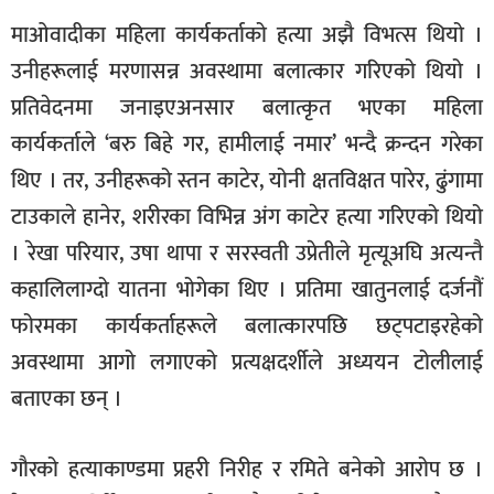
माओवादीका महिला कार्यकर्ताको हत्या अझै विभत्स थियो ।
उनीहरूलाई मरणासन्न अवस्थामा बलात्कार गरिएको थियो ।
प्रतिवेदनमा जनाइएअनसार बलात्कृत भएका महिला
कार्यकर्ताले ‘बरु बिहे गर, हामीलाई नमार’ भन्दै क्रन्दन गरेका
थिए । तर, उनीहरूको स्तन काटेर, योनी क्षतविक्षत पारेर, ढुंगामा
टाउकाले हानेर, शरीरका विभिन्न अंग काटेर हत्या गरिएको थियो
। रेखा परियार, उषा थापा र सरस्वती उप्रेतीले मृत्यूअघि अत्यन्तै
कहालिलाग्दो यातना भोगेका थिए । प्रतिमा खातुनलाई दर्जनौं
फोरमका कार्यकर्ताहरूले बलात्कारपछि छट्पटाइरहेको
अवस्थामा आगो लगाएको प्रत्यक्षदर्शीले अध्ययन टोलीलाई
बताएका छन् ।
गौरको हत्याकाण्डमा प्रहरी निरीह र रमिते बनेको आरोप छ ।