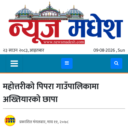
गृहपृष्ठ
समाचार
२३ साउन २०८३, आइतबार
09-08-2026 , Sun
स्थानीय
प्रदेश
कोशी
महोत्तरीको पिपरा गाउँपालिकामा
मधेश
प्रदेश
अख्तियारको छापा
लुम्बिनी
गण्डकी
प्रकाशित मंगलबार, माघ ११, २०७८