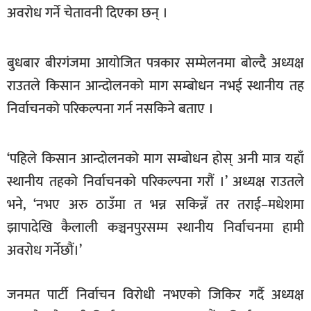
अवरोध गर्ने चेतावनी दिएका छन् ।
खेलकुद
मनोरञ्जन
बुधबार बीरगंजमा आयोजित पत्रकार सम्मेलनमा बोल्दै अध्यक्ष
फोटो
राउतले किसान आन्दोलनको माग सम्बोधन नभई स्थानीय तह
/
भिडियो
निर्वाचनको परिकल्पना गर्न नसकिने बताए ।
अन्य
‘पहिले किसान आन्दोलनको माग सम्बोधन होस् अनी मात्र यहाँ
समाज
स्थानीय तहको निर्वाचनको परिकल्पना गरौं ।’ अध्यक्ष राउतले
शिक्षा
भने, ‘नभए अरु ठाउँमा त भन्न सकिन्नँ तर तराई–मधेशमा
विचार
झापादेखि कैलाली कञ्चनपुरसम्म स्थानीय निर्वाचनमा हामी
अवरोध गर्नेछौं।’
स्वास्थ्य
जनमत पार्टी निर्वाचन विरोधी नभएको जिकिर गर्दै अध्यक्ष