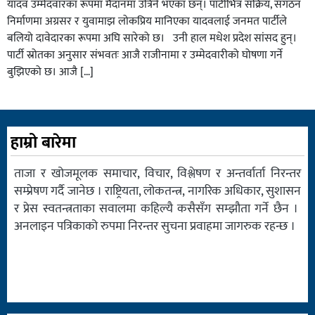
यादव उम्मेदवारका रूपमा मैदानमा उत्रिने भएका छन्। पार्टीभित्र सक्रिय, संगठन
निर्माणमा अग्रसर र युवामाझ लोकप्रिय मानिएका यादवलाई जनमत पार्टीले
बलियो दावेदारका रूपमा अघि सारेको छ। उनी हाल मधेश प्रदेश सांसद हुन्।
पार्टी स्रोतका अनुसार संभवतः आजै राजीनामा र उम्मेदवारीको घोषणा गर्ने
बुझिएको छ। आजै […]
हाम्रो बारेमा
ताजा र खोजमूलक समाचार, विचार, विश्लेषण र अन्तर्वार्ता निरन्तर
सम्प्रेषण गर्दै जानेछ । राष्ट्रियता, लोकतन्त्र, नागरिक अधिकार, सुशासन
र प्रेस स्वतन्त्रताका सवालमा कहिल्यै कसैसँग सम्झौता गर्ने छैन ।
अनलाइन पत्रिकाको रुपमा निरन्तर सुचना प्रवाहमा जागरुक रहन्छ ।