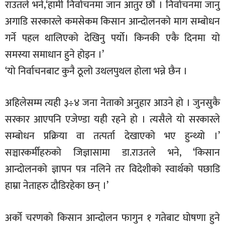
राउतले भने,‘हामी निर्वाचनमा जान आतुर छौं । निर्वाचनमा जानु
अगाडि सरकारले कमसेकम किसान आन्दोलनको माग सम्बोधन
गर्ने पहल थालिएको देखिनु पर्यो। किनकी एकै दिनमा यो
समस्या समाधान हुने होइन ।’
‘यो निर्वाचनबाट कुनै ठूलो उथलपुथल होला भन्ने छैन ।
अहिलेसम्म त्यही ३÷४ जना नेताको अनुहार आउने हो । जुनसुकै
सरकार आएपनि एजेण्डा यही रहने हो । त्यसैले यो सरकारले
सम्बोधन प्रक्रिया वा तत्पर्ता देखाएको भए हुन्थ्यो ।’
सञ्चारकर्मीहरुको जिज्ञासामा डा.राउतले भने, ‘किसान
आन्दोलनको ज्ञापन पत्र नलिने तर विदेशीको स्वार्थको पछाडि
हाम्रा नेताहरु दौडिरहेका छन् ।’
अर्को चरणको किसान आन्दोलन फागुन १ गतेबाट घोषणा हुने