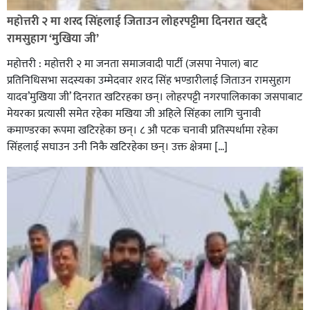
रेडक्रस सिराहा द्वारा सम्मानित
महोत्तरी २ मा शरद सिंहलाई जिताउन लोहरपट्टीमा दिनरात खट्दै
रामसुहाग ‘मुखिया जी’
महोत्तरी : महोत्तरी २ मा जनता समाजवादी पार्टी (जसपा नेपाल) बाट
प्रतिनिधिसभा सदस्यका उम्मेदवार शरद सिंह भण्डारीलाई जिताउन रामसुहाग
यादव’मुखिया जी’ दिनरात खटिरहका छन्। लोहरपट्टी नगरपालिकाका जसपाबाट
मेयरका प्रत्यासी समेत रहेका मखिया जी अहिले सिंहका लागि चुनावी
कमाण्डरका रूपमा खटिरहेका छन्। ८ औ पटक चनावी प्रतिस्पर्धामा रहेका
सिंहलाई सघाउन उनी निकै खटिरहेका छन्। उक्त क्षेत्रमा […]
सिराहाको औरहीमा जेन-जी भेला सम्पन्न