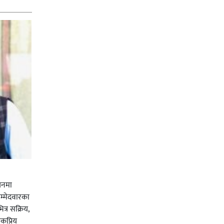
चनमा
म्मेदवारका
त्र सक्रिय,
कप्रिय