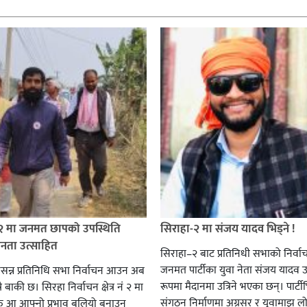
 २ मा जनमत छापको उपस्थिति
सिराहा-२ मा संजय यादव भिड्ने !
जनता उत्साहित
सिराहा–२ बाट प्रतिनिधी सभाको निर्वा
जनमत पार्टीका युवा नेता संजय यादव उ
सन्न प्रतिनिधि सभा निर्वाचन आउन अब
रूपमा मैदानमा उत्रिने भएका छन्। पार्टीभि
ै बाकी छ। सिरहा निर्वाचन क्षेत्र नं २ मा
संगठन निर्माणमा अग्रसर र युवामाझ लो
हरु आ आफ्नो प्रभाव बलियो बनाउन