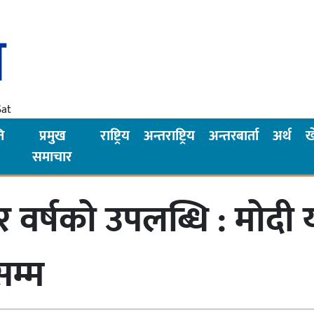
Sat
ि
प्रमुख
राष्ट्रिय
अन्तराष्ट्रिय
अन्तरबार्ता
अर्थ
ख
समाचार
वर्षको उपलब्धि : मोदी 
म्म