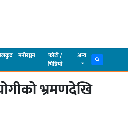
ेलकुद
मनोरञ्जन
फोटो /
अन्य
भिडियो
योगीको भ्रमणदेखि