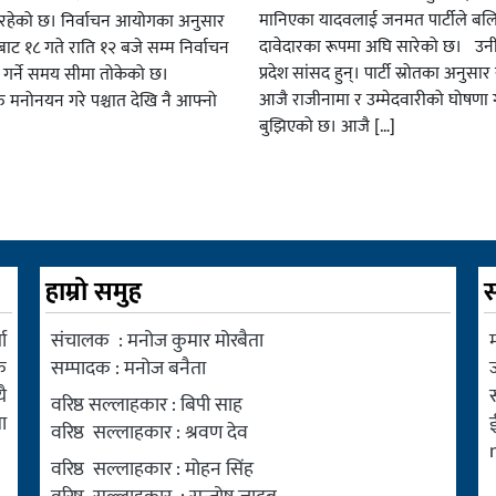
मानिएका यादवलाई जनमत पार्टीले बल
हेको छ। निर्वाचन आयोगका अनुसार
दावेदारका रूपमा अघि सारेको छ। उन
ट १८ गते राति १२ बजे सम्म निर्वाचन
प्रदेश सांसद हुन्। पार्टी स्रोतका अनुसा
ार गर्ने समय सीमा तोकेको छ।
आजै राजीनामा र उम्मेदवारीको घोषणा गर
रु मनोनयन गरे पश्चात देखि नै आफ्नो
बुझिएको छ। आजै […]
हाम्रो समुह
स
ा
संचालक : मनोज कुमार मोरबैता
म
क
सम्पादक : मनोज बनैता
ै
वरिष्ठ सल्लाहकार : बिपी साह
ा
वरिष्ठ सल्लाहकार : श्रवण देव
वरिष्ठ सल्लाहकार : मोहन सिंह