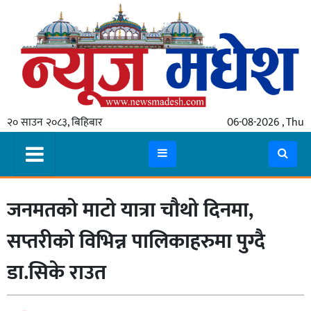
गृहपृष्ठ
समाचार
२० साउन २०८३, बिहिबार
06-08-2026 , Thu
स्थानीय
प्रदेश
कोशी
जनमतको माटो यात्रा चौथो दिनमा,
मधेश
प्रदेश
सप्तरीको विभिन्न पालिकाहरुमा पुग्दै
लुम्बिनी
डा.सिके राउत
गण्डकी