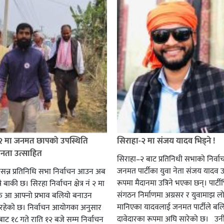
 २ मा जनमत छापको उपस्थिति
सिराहा-२ मा संजय यादव भिड्ने !
जनता उत्साहित
सिराहा–२ बाट प्रतिनिधी सभाको निर्वा
जनमत पार्टीका युवा नेता संजय यादव उ
सन्न प्रतिनिधि सभा निर्वाचन आउन अब
रूपमा मैदानमा उत्रिने भएका छन्। पार्टीभि
ै बाकी छ। सिरहा निर्वाचन क्षेत्र नं २ मा
संगठन निर्माणमा अग्रसर र युवामाझ लो
हरु आ आफ्नो प्रभाव बलियो बनाउन
मानिएका यादवलाई जनमत पार्टीले बल
हेको छ। निर्वाचन आयोगका अनुसार
दावेदारका रूपमा अघि सारेको छ। उन
ट १८ गते राति १२ बजे सम्म निर्वाचन