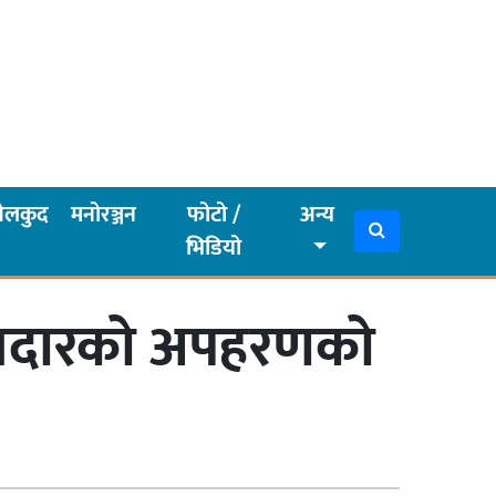
ेलकुद
मनोरञ्जन
फोटो /
अन्य
भिडियो
कामदारको अपहरणको