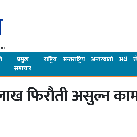
Thu
ि
प्रमुख
राष्ट्रिय
अन्तराष्ट्रिय
अन्तरबार्ता
अर्थ
ख
समाचार
 लाख फिरौती असुल्न 