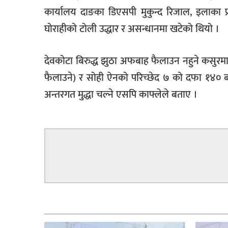
कार्यालय दाङका डिएसपी मुकुन्द रिजाल, इलाका प्र
घोराहीको टोली उद्धार र असन्धानमा खटेको थियो ।
देवकोटा बिरुद्ध झुठा अफबाह फैलाउन नहुने कसुरम
फैलाउने) र सोही ऐनको परिच्छेद ७ को दफा १४० बमो
अन्तरगत मुद्धा चल्ने एसपि काफ्लेले बताए ।
सम्बन्धित