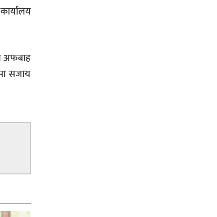
 कार्यालय
ठा अफबाह
ुरमा सजाय