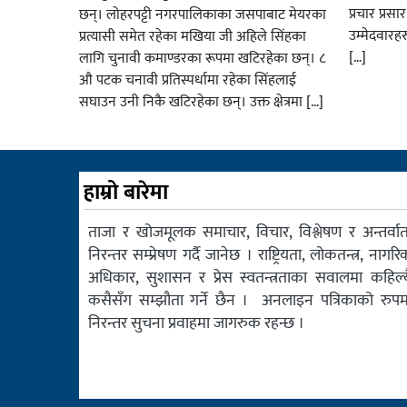
प्रचार प्रस
छन्। लोहरपट्टी नगरपालिकाका जसपाबाट मेयरका
उम्मेदवारह
प्रत्यासी समेत रहेका मखिया जी अहिले सिंहका
[…]
लागि चुनावी कमाण्डरका रूपमा खटिरहेका छन्। ८
औ पटक चनावी प्रतिस्पर्धामा रहेका सिंहलाई
सघाउन उनी निकै खटिरहेका छन्। उक्त क्षेत्रमा […]
हाम्रो बारेमा
ताजा र खोजमूलक समाचार, विचार, विश्लेषण र अन्तर्वार्त
निरन्तर सम्प्रेषण गर्दै जानेछ । राष्ट्रियता, लोकतन्त्र, नागरि
अधिकार, सुशासन र प्रेस स्वतन्त्रताका सवालमा कहिल्य
कसैसँग सम्झौता गर्ने छैन । अनलाइन पत्रिकाको रुपम
निरन्तर सुचना प्रवाहमा जागरुक रहन्छ ।