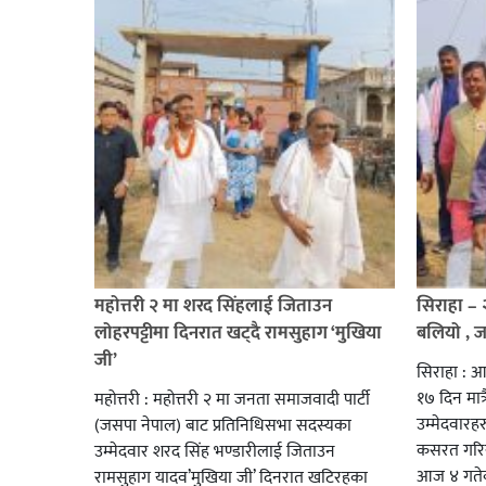
महोत्तरी २ मा शरद सिंहलाई जिताउन
सिराहा –
लोहरपट्टीमा दिनरात खट्दै रामसुहाग ‘मुखिया
बलियो , 
जी’
सिराहा : आ
१७ दिन मात्र
महोत्तरी : महोत्तरी २ मा जनता समाजवादी पार्टी
उम्मेदवार
(जसपा नेपाल) बाट प्रतिनिधिसभा सदस्यका
कसरत गरिर
उम्मेदवार शरद सिंह भण्डारीलाई जिताउन
आज ४ गतेबा
रामसुहाग यादव’मुखिया जी’ दिनरात खटिरहका