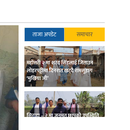
ताजा अपडेट
समाचार
महोत्तरी २ मा शरद सिंहलाई जिताउन
लोहरपट्टीमा दिनरात खट्दै रामसुहाग
‘मुखिया जी’
सिराहा – २ मा जनमत छापको उपस्थिति
बलियो , जनता उत्साहित