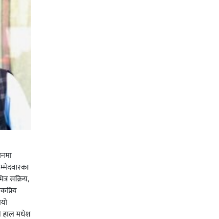
चनमा
म्मेदवारका
त्र सक्रिय,
कप्रिय
ियो
ी हाल मधेश