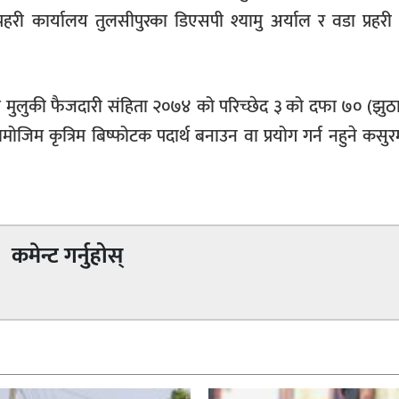
हरी कार्यालय तुलसीपुरका डिएसपी श्यामु अर्याल र वडा प्रहरी
ा मुलुकी फैजदारी संहिता २०७४ को परिच्छेद ३ को दफा ७० (झु
जिम कृत्रिम बिष्फोटक पदार्थ बनाउन वा प्रयोग गर्न नहुने कस
कमेन्ट गर्नुहोस्