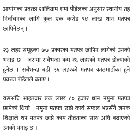
खेलकुद
आयोगका प्रवक्ता शालिग्राम शर्मा पौडेलका अनुसार स्थानीय तह
निर्वाचनका लागि कुल एक करोड ९४ लाख थान मतपत्र
मनोरञ्जन
छापिनेछन् ।
फोटो
/
भिडियो
२३ लहर समूहका ७७ प्रकारका मतपत्र छापिन लागेको उनको
अन्य
भनाइ छ । जसमा सबैभन्दा कम १६ लहरको मतपत्र डोल्पाको
हुनेछ । सबैभन्दा बढी ५६ लहरको मतपत्र काठमाडौँका हुने
समाज
प्रवक्ता पौडेलले बताए ।
शिक्षा
विचार
यसअघि आइतबार एक लाख ८० हजार थान नमुना मतपत्र
स्वास्थ्य
छापेको थियो । नमुना मतपत्र छाप्ने कार्य सफल भएसँगै जनक
शिक्षाले थप मतपत्र छाप्ने काम तीव्रताका साथ अघि बढाएको
उनको भनाइ छ ।