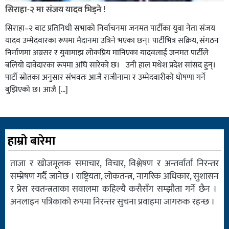
सिराहा-२ मा संजय यादव भिड्ने !
सिराहा–२ बाट प्रतिनिधी सभाको निर्वाचनमा जनमत पार्टीका युवा नेता संजय
यादव उम्मेदवारका रूपमा मैदानमा उत्रिने भएका छन्। पार्टीभित्र सक्रिय, संगठन
निर्माणमा अग्रसर र युवामाझ लोकप्रिय मानिएका यादवलाई जनमत पार्टीले
बलियो दावेदारका रूपमा अघि सारेको छ। उनी हाल मधेश प्रदेश सांसद हुन्।
पार्टी स्रोतका अनुसार संभवतः आजै राजीनामा र उम्मेदवारीको घोषणा गर्ने
बुझिएको छ। आजै […]
हाम्रो बारेमा
ताजा र खोजमूलक समाचार, विचार, विश्लेषण र अन्तर्वार्ता निरन्तर
सम्प्रेषण गर्दै जानेछ । राष्ट्रियता, लोकतन्त्र, नागरिक अधिकार, सुशासन
र प्रेस स्वतन्त्रताका सवालमा कहिल्यै कसैसँग सम्झौता गर्ने छैन ।
अनलाइन पत्रिकाको रुपमा निरन्तर सुचना प्रवाहमा जागरुक रहन्छ ।