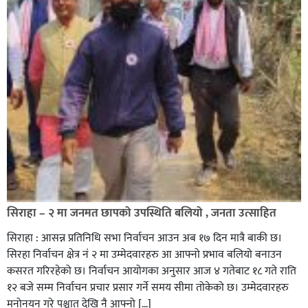
सिराहा – २ मा जनमत छापको उपस्थिति बलियो , जनता उत्साहित
सिराहा : आसन्न प्रतिनिधि सभा निर्वाचन आउन अब १७ दिन मात्रै बाकी छ।
सिरहा निर्वाचन क्षेत्र नं २ मा उम्मेदवारहरु आ आफ्नो प्रभाव बलियो बनाउन
कसरत गरिरहेको छ। निर्वाचन आयोगका अनुसार आज ४ गतेबाट १८ गते राति
१२ बजे सम्म निर्वाचन प्रचार प्रसार गर्ने समय सीमा तोकेको छ। उम्मेदवारहरु
मनोनयन गरे पश्चात देखि नै आफ्नो […]