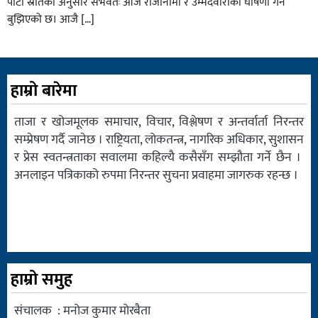
पार्टी स्रोतका अनुसार संभवतः आजै राजीनामा र उम्मेदवारीको घोषणा गर्ने
बुझिएको छ। आजै […]
हाम्रो बारेमा
ताजा र खोजमूलक समाचार, विचार, विश्लेषण र अन्तर्वार्ता निरन्तर
सम्प्रेषण गर्दै जानेछ । राष्ट्रियता, लोकतन्त्र, नागरिक अधिकार, सुशासन
र प्रेस स्वतन्त्रताका सवालमा कहिल्यै कसैसँग सम्झौता गर्ने छैन ।
अनलाइन पत्रिकाको रुपमा निरन्तर सुचना प्रवाहमा जागरुक रहन्छ ।
हाम्रो समुह
संचालक : मनोज कुमार मोरबैता