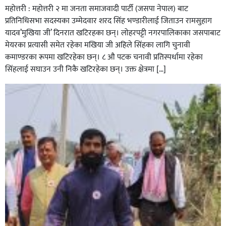
महोत्तरी : महोत्तरी २ मा जनता समाजवादी पार्टी (जसपा नेपाल) बाट
प्रतिनिधिसभा सदस्यका उम्मेदवार शरद सिंह भण्डारीलाई जिताउन रामसुहाग
यादव’मुखिया जी’ दिनरात खटिरहका छन्। लोहरपट्टी नगरपालिकाका जसपाबाट
मेयरका प्रत्यासी समेत रहेका मखिया जी अहिले सिंहका लागि चुनावी
कमाण्डरका रूपमा खटिरहेका छन्। ८ औ पटक चनावी प्रतिस्पर्धामा रहेका
सिंहलाई सघाउन उनी निकै खटिरहेका छन्। उक्त क्षेत्रमा […]
सिराहाको औरहीमा जेन-जी भेला सम्पन्न