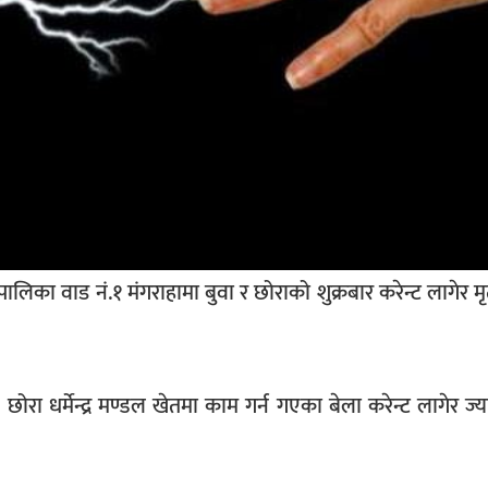
ालिका वाड नं.१ मंगराहामा बुवा र छोराको शुक्रबार करेन्ट लागेर मृ
 छोरा धर्मेन्द्र मण्डल खेतमा काम गर्न गएका बेला करेन्ट लागेर ज