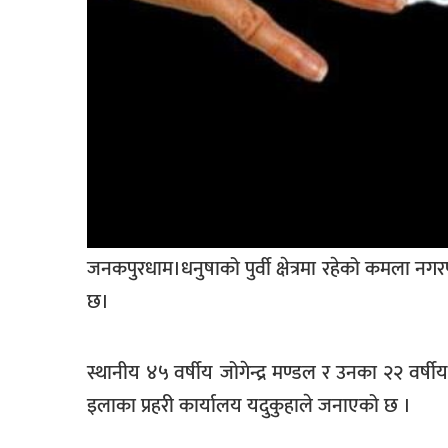
खेलकुद
मनोरञ्जन
फोटो
/
भिडियो
अन्य
समाज
जनकपुरधाम।धनुषाको पुर्वी क्षेत्रमा रहेको कमला नगरप
शिक्षा
छ।
विचार
स्वास्थ्य
स्थानीय ४५ वर्षीय जोगेन्द्र मण्डल र उनका २२ वर्षीय
इलाका प्रहरी कार्यालय यदुकुहाले जनाएको छ ।