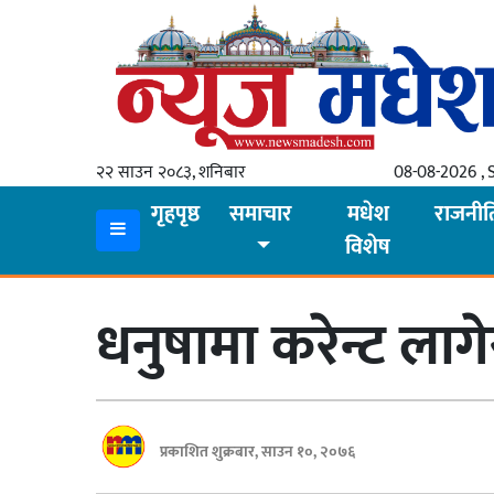
गृहपृष्ठ
समाचार
२२ साउन २०८३, शनिबार
08-08-2026 , 
स्थानीय
गृहपृष्ठ
समाचार
मधेश
राजनीत
विशेष
प्रदेश
कोशी
धनुषामा करेन्ट लागेर
मधेश
प्रदेश
लुम्बिनी
प्रकाशित शुक्रबार, साउन १०, २०७६
गण्डकी