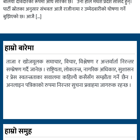
बलियो दावेदारका रूपमा अघि सारेको छ। उनी हाल मधेश प्रदेश सांसद हुन्।
पार्टी स्रोतका अनुसार संभवतः आजै राजीनामा र उम्मेदवारीको घोषणा गर्ने
बुझिएको छ। आजै […]
हाम्रो बारेमा
ताजा र खोजमूलक समाचार, विचार, विश्लेषण र अन्तर्वार्ता निरन्तर
सम्प्रेषण गर्दै जानेछ । राष्ट्रियता, लोकतन्त्र, नागरिक अधिकार, सुशासन
र प्रेस स्वतन्त्रताका सवालमा कहिल्यै कसैसँग सम्झौता गर्ने छैन ।
अनलाइन पत्रिकाको रुपमा निरन्तर सुचना प्रवाहमा जागरुक रहन्छ ।
हाम्रो समुह