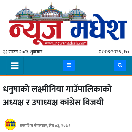
गृहपृष्ठ
समाचार
२१ साउन २०८३, शुक्रबार
07-08-2026 , Fri
स्थानीय
प्रदेश
कोशी
धनुषाको लक्ष्मीनिया गाउँपालिकाको
मधेश
प्रदेश
अध्यक्ष र उपाध्यक्ष कांग्रेस विजयी
लुम्बिनी
गण्डकी
प्रकाशित मंगलबार, जेठ ०३, २०७९