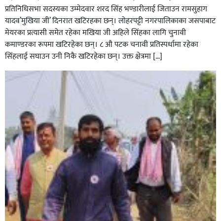
प्रतिनिधिसभा सदस्यका उम्मेदवार शरद सिंह भण्डारीलाई जिताउन रामसुहाग
यादव’मुखिया जी’ दिनरात खटिरहका छन्। लोहरपट्टी नगरपालिकाका जसपाबाट
मेयरका प्रत्यासी समेत रहेका मखिया जी अहिले सिंहका लागि चुनावी
कमाण्डरका रूपमा खटिरहेका छन्। ८ औ पटक चनावी प्रतिस्पर्धामा रहेका
सिंहलाई सघाउन उनी निकै खटिरहेका छन्। उक्त क्षेत्रमा […]
सिराहाको औरहीमा जेन-जी भेला सम्पन्न