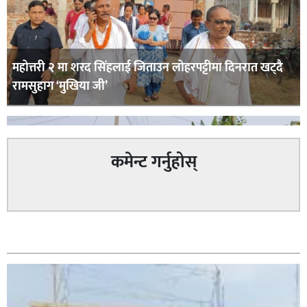
महोत्तरी २ मा शरद सिंहलाई जिताउन लोहरपट्टीमा दिनरात खट्दै
रामसुहाग ‘मुखिया जी’
कमेन्ट गर्नुहोस्
सम्बन्धित
सिराहा – २ मा जनमत छापको उपस्थिति बलियो , जनता उत्साहित