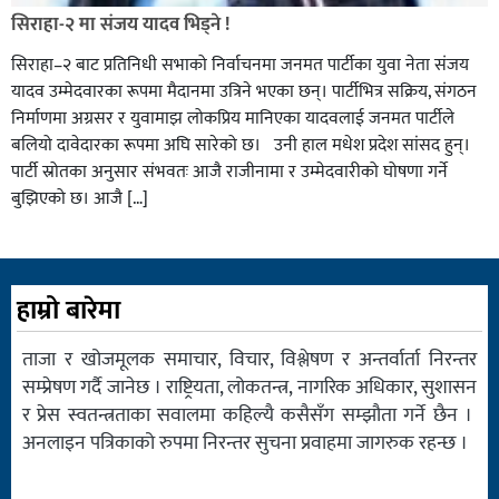
सिराहा-२ मा संजय यादव भिड्ने !
सिराहा–२ बाट प्रतिनिधी सभाको निर्वाचनमा जनमत पार्टीका युवा नेता संजय
यादव उम्मेदवारका रूपमा मैदानमा उत्रिने भएका छन्। पार्टीभित्र सक्रिय, संगठन
निर्माणमा अग्रसर र युवामाझ लोकप्रिय मानिएका यादवलाई जनमत पार्टीले
बलियो दावेदारका रूपमा अघि सारेको छ। उनी हाल मधेश प्रदेश सांसद हुन्।
पार्टी स्रोतका अनुसार संभवतः आजै राजीनामा र उम्मेदवारीको घोषणा गर्ने
बुझिएको छ। आजै […]
हाम्रो बारेमा
ताजा र खोजमूलक समाचार, विचार, विश्लेषण र अन्तर्वार्ता निरन्तर
सम्प्रेषण गर्दै जानेछ । राष्ट्रियता, लोकतन्त्र, नागरिक अधिकार, सुशासन
र प्रेस स्वतन्त्रताका सवालमा कहिल्यै कसैसँग सम्झौता गर्ने छैन ।
अनलाइन पत्रिकाको रुपमा निरन्तर सुचना प्रवाहमा जागरुक रहन्छ ।