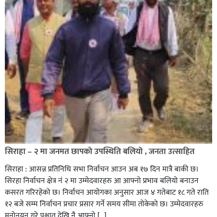
सिराहा – २ मा जनमत छापको उपस्थिति बलियो , जनता उत्साहित
सिराहा : आसन्न प्रतिनिधि सभा निर्वाचन आउन अब १७ दिन मात्रै बाकी छ।
सिरहा निर्वाचन क्षेत्र नं २ मा उम्मेदवारहरु आ आफ्नो प्रभाव बलियो बनाउन
कसरत गरिरहेको छ। निर्वाचन आयोगका अनुसार आज ४ गतेबाट १८ गते राति
१२ बजे सम्म निर्वाचन प्रचार प्रसार गर्ने समय सीमा तोकेको छ। उम्मेदवारहरु
मनोनयन गरे पश्चात देखि नै आफ्नो […]