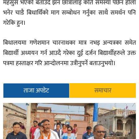
महसुस भएको बताउदै झन छात्रालाइ कति समस्या पर्छन होला
भनेर चाडै बिधार्थिको माग सम्बोधन गर्नुका साथै समर्थन पनि
गरेकि हुन।
बिधालयमा गणेशमान चारनाथका मात्र नभइ अन्यत्रका समेत
बिद्यार्थी अध्ययन गर्न आउदै गरेका दुई दर्जन बिद्यार्थीहरुले उक्त
पत्रमा हस्ताक्षर गरि आन्दोलनमा उत्रीनुपर्ने बताउनुभयो।
ताजा अपडेट
समाचार