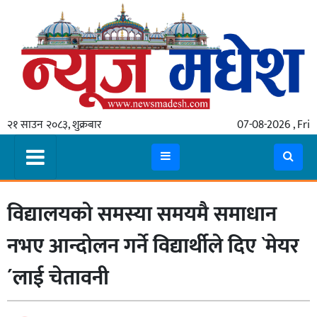
गृहपृष्ठ
समाचार
२१ साउन २०८३, शुक्रबार
07-08-2026 , Fri
स्थानीय
प्रदेश
कोशी
विद्यालयको समस्या समयमै समाधान
मधेश
प्रदेश
नभए आन्दोलन गर्ने विद्यार्थीले दिए `मेयर
लुम्बिनी
´लाई चेतावनी
गण्डकी