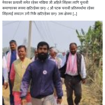
मेयरका प्रत्यासी समेत रहेका मखिया जी अहिले सिंहका लागि चुनावी
कमाण्डरका रूपमा खटिरहेका छन्। ८ औ पटक चनावी प्रतिस्पर्धामा रहेका
सिंहलाई सघाउन उनी निकै खटिरहेका छन्। उक्त क्षेत्रमा […]
सिराहाको औरहीमा जेन-जी भेला सम्पन्न