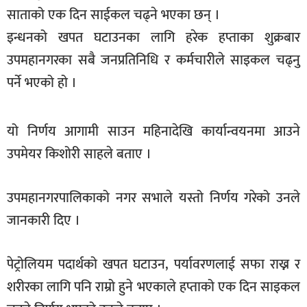
साताको एक दिन साईकल चढ्ने भएका छन् ।
खेलकुद
इन्धनको खपत घटाउनका लागि हरेक हप्ताका शुक्रबार
मनोरञ्जन
उपमहानगरका सबै जनप्रतिनिधि र कर्मचारीले साइकल चढ्नु
फोटो
पर्ने भएको हो ।
/
भिडियो
यो निर्णय आगामी साउन महिनादेखि कार्यान्वयनमा आउने
अन्य
उपमेयर किशोरी साहले बताए ।
समाज
शिक्षा
उपमहानगरपालिकाको नगर सभाले यस्तो निर्णय गरेको उनले
विचार
जानकारी दिए ।
स्वास्थ्य
पेट्रोलियम पदार्थको खपत घटाउन, पर्यावरणलाई सफा राख्न र
शरीरका लागि पनि राम्रो हुने भएकाले हप्ताको एक दिन साइकल