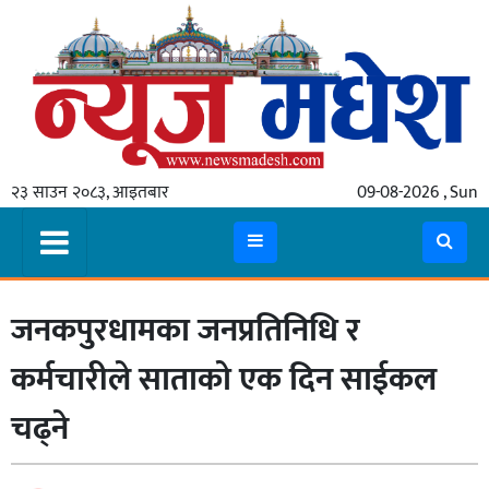
गृहपृष्ठ
समाचार
२३ साउन २०८३, आइतबार
09-08-2026 , Sun
स्थानीय
प्रदेश
कोशी
जनकपुरधामका जनप्रतिनिधि र
मधेश
प्रदेश
कर्मचारीले साताको एक दिन साईकल
लुम्बिनी
चढ्ने
गण्डकी