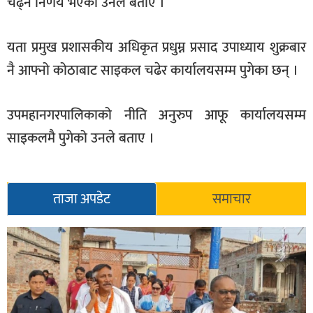
चढ्ने निर्णय भएको उनले बताए ।
यता प्रमुख प्रशासकीय अधिकृत प्रधुम्न प्रसाद उपाध्याय शुक्रबार
नै आफ्नो कोठाबाट साइकल चढेर कार्यालयसम्म पुगेका छन् ।
उपमहानगरपालिकाको नीति अनुरुप आफू कार्यालयसम्म
साइकलमै पुगेको उनले बताए ।
ताजा अपडेट
समाचार