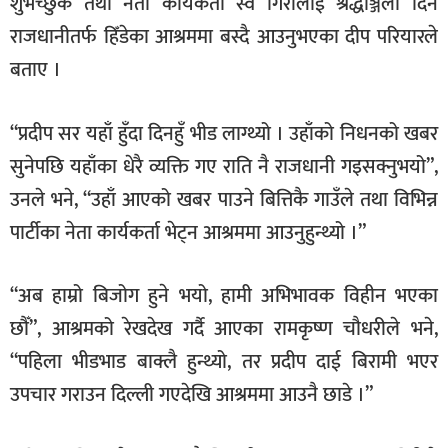
शुभेच्छुक तथा नेता कार्यकर्ता स्व गिरीलाई श्रद्धाञ्जली दिन
राजधानीतर्फ हिँडेका आश्रममा बस्दै आउनुभएका दीप परियारले
बताए ।
“प्रदीप सर यहाँ हुँदा दिनहुँ भीड लाग्थ्यो । उहाँको निधनको खबर
सुनेपछि यहाँका धेरै व्यक्ति गए राति नै राजधानी गइसक्नुभयो”,
उनले भने, “उहाँ आएको खबर पाउने बित्तिकै गाउँले तथा विभिन्न
पार्टीका नेता कार्यकर्ता भेट्न आश्रममा आउनुहुन्थ्यो ।”
“अब हाम्रो बिजोग हुने भयो, हामी अभिभावक विहीन भएका
छौँ”, आश्रमको रेखदेख गर्दै आएका रामकृष्ण चौधरीले भने,
“पहिला भीडभाड बाक्लै हुन्थ्यो, तर प्रदीप दाई बिरामी भएर
उपचार गराउन दिल्ली गएदेखि आश्रममा आउनै छाडे ।”