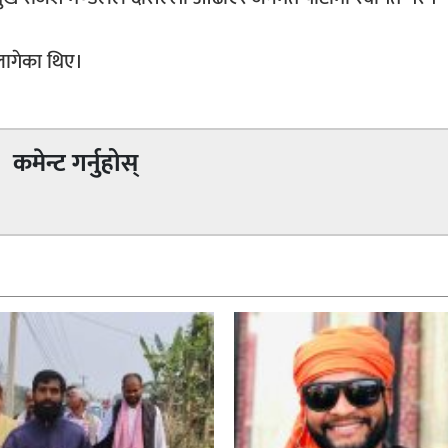
लागेका थिए।
कमेन्ट गर्नुहोस्