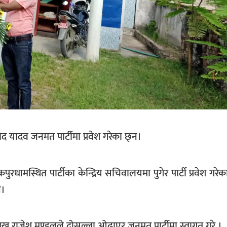
ोद यादव जनमत पार्टीमा प्रवेश गरेका छ्न।
पुरधामस्थित पार्टीका केन्द्रिय सचिवालयमा पुगेर पार्टी प्रवेश गरे
न।
रमुख राजेश मण्डलले दोसल्ला ओढाएर जनमत पार्टीमा स्वागत गरे ।