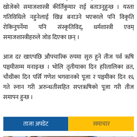
खोजेको समाजशास्त्री कीर्तिकुमार राई बताउनुहुन्छ । यस्ता
गतिविधिले नहुनेलाई खिन्न बनाउने भएकाले पनि विकृति
रोकिनुपर्नेमा पनि संस्कृतिविद्, धर्मशास्त्री एवम्
समाजशास्त्रीहरुले जोड दिएका छन् ।
आज दर खाएपछि औपचारिक रुपमा सुरु हुने तीज पर्व ऋषि
पञ्चमीसम्म मनाइन्छ । भोलि तृतीयाका दिन हरितालिका व्रत,
चौथीका दिन पर्सि गणेश भगवानकाे पूजा र पञ्चमीका दिन १६
गते स्नान गरी अरुन्धतीसहित सप्तऋषिको पूजा गरी तीज
समापन हुन्छ ।
ताजा अपडेट
समाचार