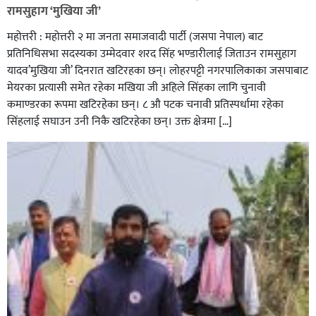
रामसुहाग ‘मुखिया जी’
महोत्तरी : महोत्तरी २ मा जनता समाजवादी पार्टी (जसपा नेपाल) बाट
प्रतिनिधिसभा सदस्यका उम्मेदवार शरद सिंह भण्डारीलाई जिताउन रामसुहाग
यादव’मुखिया जी’ दिनरात खटिरहका छन्। लोहरपट्टी नगरपालिकाका जसपाबाट
मेयरका प्रत्यासी समेत रहेका मखिया जी अहिले सिंहका लागि चुनावी
कमाण्डरका रूपमा खटिरहेका छन्। ८ औ पटक चनावी प्रतिस्पर्धामा रहेका
सिंहलाई सघाउन उनी निकै खटिरहेका छन्। उक्त क्षेत्रमा […]
सिराहाको औरहीमा जेन-जी भेला सम्पन्न