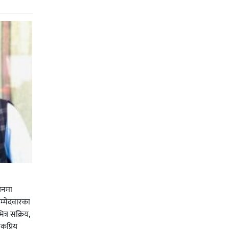
चनमा
म्मेदवारका
त्र सक्रिय,
कप्रिय