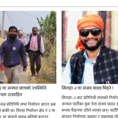
 २ मा जनमत छापको उपस्थिति
सिराहा-२ मा संजय यादव भिड्ने !
जनता उत्साहित
सिराहा–२ बाट प्रतिनिधी सभाको निर्वा
जनमत पार्टीका युवा नेता संजय यादव उ
सन्न प्रतिनिधि सभा निर्वाचन आउन अब
रूपमा मैदानमा उत्रिने भएका छन्। पार्टीभि
ै बाकी छ। सिरहा निर्वाचन क्षेत्र नं २ मा
संगठन निर्माणमा अग्रसर र युवामाझ लो
हरु आ आफ्नो प्रभाव बलियो बनाउन