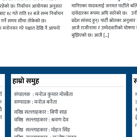
मानिएका यादवलाई जनमत पार्टीले बल
हेको छ। निर्वाचन आयोगका अनुसार
दावेदारका रूपमा अघि सारेको छ। उन
ट १८ गते राति १२ बजे सम्म निर्वाचन
प्रदेश सांसद हुन्। पार्टी स्रोतका अनुसा
ार गर्ने समय सीमा तोकेको छ।
आजै राजीनामा र उम्मेदवारीको घोषणा गर
रु मनोनयन गरे पश्चात देखि नै आफ्नो
बुझिएको छ। आजै […]
हाम्रो समुह
स
ा
संचालक : मनोज कुमार मोरबैता
म
क
सम्पादक : मनोज बनैता
ै
वरिष्ठ सल्लाहकार : बिपी साह
ा
वरिष्ठ सल्लाहकार : श्रवण देव
वरिष्ठ सल्लाहकार : मोहन सिंह