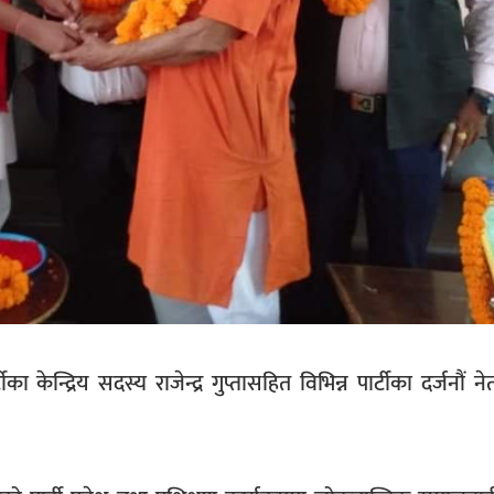
 केन्द्रिय सदस्य राजेन्द्र गुप्तासहित विभिन्न पार्टीका दर्जनौं 