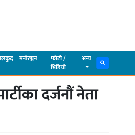
ेलकुद
मनोरञ्जन
फोटो /
अन्य
भिडियो
र्टीका दर्जनौं नेता