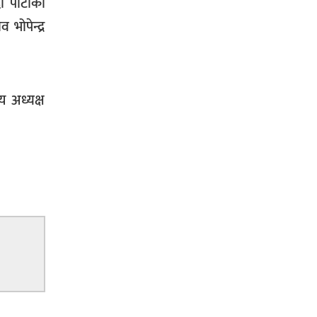
 पार्टीका
 भोपेन्द्र
िय अध्यक्ष