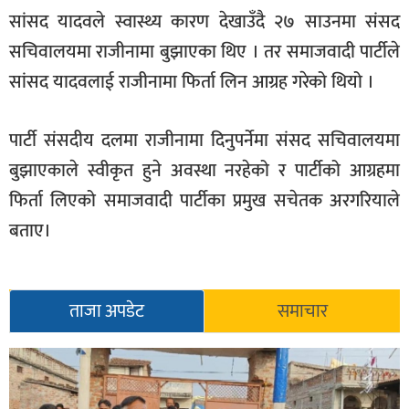
सांसद यादवले स्वास्थ्य कारण देखाउँदै २७ साउनमा संसद
खेलकुद
सचिवालयमा राजीनामा बुझाएका थिए । तर समाजवादी पार्टीले
मनोरञ्जन
सांसद यादवलाई राजीनामा फिर्ता लिन आग्रह गरेको थियो ।
फोटो
/
पार्टी संसदीय दलमा राजीनामा दिनुपर्नेमा संसद सचिवालयमा
भिडियो
बुझाएकाले स्वीकृत हुने अवस्था नरहेको र पार्टीको आग्रहमा
अन्य
फिर्ता लिएको समाजवादी पार्टीका प्रमुख सचेतक अरगरियाले
समाज
बताए।
शिक्षा
विचार
ताजा अपडेट
समाचार
स्वास्थ्य