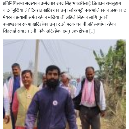
प्रतिनिधिसभा सदस्यका उम्मेदवार शरद सिंह भण्डारीलाई जिताउन रामसुहाग
यादव’मुखिया जी’ दिनरात खटिरहका छन्। लोहरपट्टी नगरपालिकाका जसपाबाट
मेयरका प्रत्यासी समेत रहेका मखिया जी अहिले सिंहका लागि चुनावी
कमाण्डरका रूपमा खटिरहेका छन्। ८ औ पटक चनावी प्रतिस्पर्धामा रहेका
सिंहलाई सघाउन उनी निकै खटिरहेका छन्। उक्त क्षेत्रमा […]
सिराहाको औरहीमा जेन-जी भेला सम्पन्न