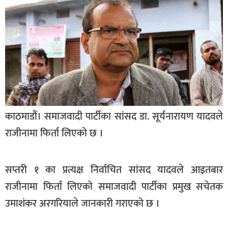
बागमती
कर्णाली
सुदूरपश्चिम
मधेश
विशेष
राजनीति
काठमाडौं। समाजवादी पार्टीका सांसद डा. सूर्यनारायण यादवले
प्रमुख
राजीनामा फिर्ता लिएको छ ।
समाचार
राष्ट्रिय
सप्तरी १ का प्रत्यक्ष निर्वाचित सांसद यादवले आइतबार
अन्तराष्ट्रिय
राजीनामा फिर्ता लिएको समाजवादी पार्टीका प्रमुख सचेतक
अन्तरबार्ता
उमाशंकर अरगरियाले जानकारी गराएको छ ।
अर्थ