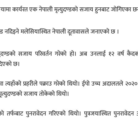
सियामा कार्यरत एक नेपाली मृत्युदण्डको सजाय हुनबाट जोगिएका छ
दण्ड नदिइने मलेसियास्थित नेपाली दूतावासले जनाएको छ ।
युदण्डको सजाय परिवर्तन गरेको हो। अब उनलाई १२ वर्ष कै
 दिएको छ।
ा त्यहाँको प्रहरीले पक्राउ गरेको थियो। ईपो उच्च अदालतले २०२
त्युदण्डको सजाय तोकेको थियो।
को तर्फबाट पुनरावेदन गरिएको थियो। पुत्रजयास्थित पुनरावेद