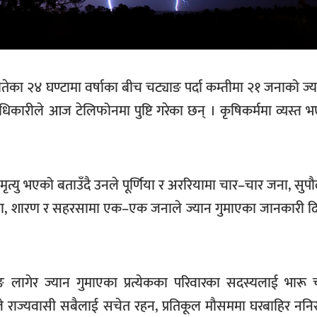
बितेका २४ घण्टामा वर्षाका बीच चट्याङ पर्दा कम्तीमा २१ जनाको ज
िकारीले आज टेलिफोनमा पुष्टि गरेका छन् । कृषिकर्ममा व्यस्त 
ृत्यु भएको बताउँदै उनले पूर्णिया र अररियामा चार–चार जना, सुप
ेखपुरा, शारण र सहरसामा एक–एक जनाले ज्यान गुमाएका जानकारी 
याङ लागेर ज्यान गुमाएका प्रत्येकका परिवारका सदस्यलाई भार
 उहाँले राज्यवासी सबैलाई सचेत रहन, प्रतिकूल मौसममा घरबाहिर नन