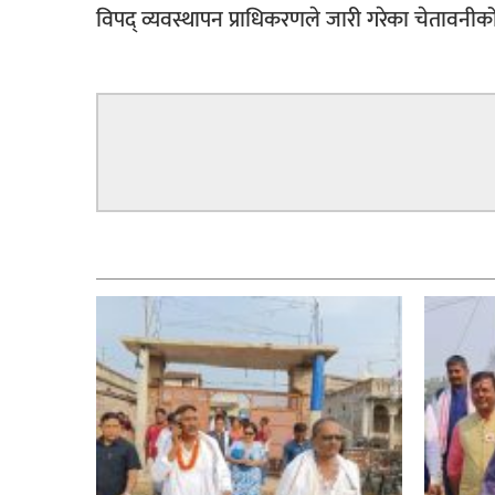
विपद् व्यवस्थापन प्राधिकरणले जारी गरेका चेतावनीको
सम्बन्धित