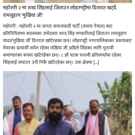
रेडक्रस सिराहा द्वारा सम्मानित
महोत्तरी २ मा शरद सिंहलाई जिताउन लोहरपट्टीमा दिनरात खट्दै
रामसुहाग ‘मुखिया जी’
महोत्तरी : महोत्तरी २ मा जनता समाजवादी पार्टी (जसपा नेपाल) बाट
प्रतिनिधिसभा सदस्यका उम्मेदवार शरद सिंह भण्डारीलाई जिताउन रामसुहाग
यादव’मुखिया जी’ दिनरात खटिरहका छन्। लोहरपट्टी नगरपालिकाका जसपाबाट
मेयरका प्रत्यासी समेत रहेका मखिया जी अहिले सिंहका लागि चुनावी
कमाण्डरका रूपमा खटिरहेका छन्। ८ औ पटक चनावी प्रतिस्पर्धामा रहेका
सिंहलाई सघाउन उनी निकै खटिरहेका छन्। उक्त क्षेत्रमा […]
सिराहाको औरहीमा जेन-जी भेला सम्पन्न