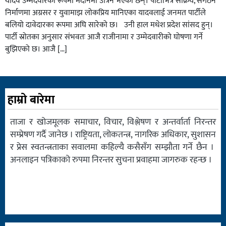
यादव उम्मेदवारका रूपमा मैदानमा उत्रिने भएका छन्। पार्टीभित्र सक्रिय, संगठन
निर्माणमा अग्रसर र युवामाझ लोकप्रिय मानिएका यादवलाई जनमत पार्टीले
बलियो दावेदारका रूपमा अघि सारेको छ। उनी हाल मधेश प्रदेश सांसद हुन्।
पार्टी स्रोतका अनुसार संभवतः आजै राजीनामा र उम्मेदवारीको घोषणा गर्ने
बुझिएको छ। आजै […]
हाम्रो बारेमा
ताजा र खोजमूलक समाचार, विचार, विश्लेषण र अन्तर्वार्ता निरन्तर
सम्प्रेषण गर्दै जानेछ । राष्ट्रियता, लोकतन्त्र, नागरिक अधिकार, सुशासन
र प्रेस स्वतन्त्रताका सवालमा कहिल्यै कसैसँग सम्झौता गर्ने छैन ।
अनलाइन पत्रिकाको रुपमा निरन्तर सुचना प्रवाहमा जागरुक रहन्छ ।