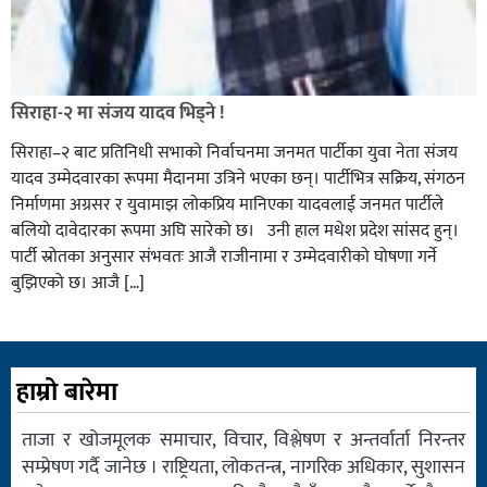
सिराहा-२ मा संजय यादव भिड्ने !
सिराहा–२ बाट प्रतिनिधी सभाको निर्वाचनमा जनमत पार्टीका युवा नेता संजय
यादव उम्मेदवारका रूपमा मैदानमा उत्रिने भएका छन्। पार्टीभित्र सक्रिय, संगठन
निर्माणमा अग्रसर र युवामाझ लोकप्रिय मानिएका यादवलाई जनमत पार्टीले
बलियो दावेदारका रूपमा अघि सारेको छ। उनी हाल मधेश प्रदेश सांसद हुन्।
पार्टी स्रोतका अनुसार संभवतः आजै राजीनामा र उम्मेदवारीको घोषणा गर्ने
बुझिएको छ। आजै […]
हाम्रो बारेमा
ताजा र खोजमूलक समाचार, विचार, विश्लेषण र अन्तर्वार्ता निरन्तर
सम्प्रेषण गर्दै जानेछ । राष्ट्रियता, लोकतन्त्र, नागरिक अधिकार, सुशासन