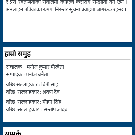
र प्रेस स्वतन्त्रताका सवालमा कहिल्यै कसैसँग सम्झौता गर्ने छैन ।
अनलाइन पत्रिकाको रुपमा निरन्तर सुचना प्रवाहमा जागरुक रहन्छ ।
हाम्रो समुह
संचालक : मनोज कुमार मोरबैता
सम्पादक : मनोज बनैता
वरिष्ठ सल्लाहकार : बिपी साह
वरिष्ठ सल्लाहकार : श्रवण देव
वरिष्ठ सल्लाहकार : मोहन सिंह
वरिष्ठ सल्लाहकार : सन्तोष जादब
सम्पर्क