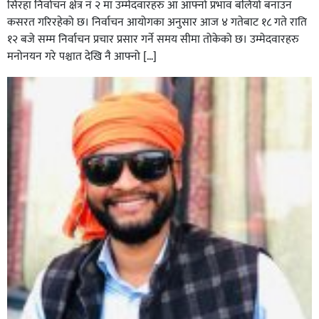
सिरहा निर्वाचन क्षेत्र नं २ मा उम्मेदवारहरु आ आफ्नो प्रभाव बलियो बनाउन
कसरत गरिरहेको छ। निर्वाचन आयोगका अनुसार आज ४ गतेबाट १८ गते राति
१२ बजे सम्म निर्वाचन प्रचार प्रसार गर्ने समय सीमा तोकेको छ। उम्मेदवारहरु
मनोनयन गरे पश्चात देखि नै आफ्नो […]