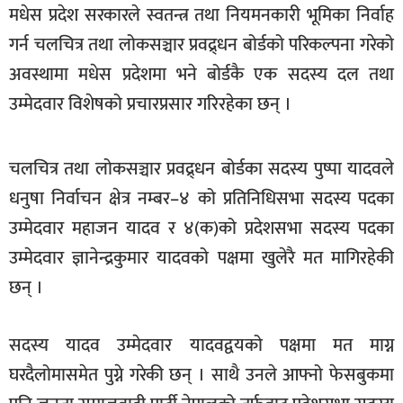
मधेस प्रदेश सरकारले स्वतन्त्र तथा नियमनकारी भूमिका निर्वाह
खेलकुद
गर्न चलचित्र तथा लोकसञ्चार प्रवद्र्धन बोर्डको परिकल्पना गरेको
मनोरञ्जन
अवस्थामा मधेस प्रदेशमा भने बोर्डकै एक सदस्य दल तथा
फोटो
उम्मेदवार विशेषको प्रचारप्रसार गरिरहेका छन् ।
/
भिडियो
चलचित्र तथा लोकसञ्चार प्रवद्र्धन बोर्डका सदस्य पुष्पा यादवले
अन्य
धनुषा निर्वाचन क्षेत्र नम्बर–४ को प्रतिनिधिसभा सदस्य पदका
समाज
उम्मेदवार महाजन यादव र ४(क)को प्रदेशसभा सदस्य पदका
शिक्षा
उम्मेदवार ज्ञानेन्द्रकुमार यादवको पक्षमा खुलेरै मत मागिरहेकी
छन् ।
विचार
स्वास्थ्य
सदस्य यादव उम्मेदवार यादवद्वयको पक्षमा मत माग्न
घरदैलोमासमेत पुग्ने गरेकी छन् । साथै उनले आफ्नो फेसबुकमा