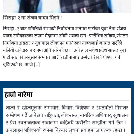
सिराहा-२ मा संजय यादव भिड्ने !
सिराहा–२ बाट प्रतिनिधी सभाको निर्वाचनमा जनमत पार्टीका युवा नेता संजय
यादव उम्मेदवारका रूपमा मैदानमा उत्रिने भएका छन्। पार्टीभित्र सक्रिय, संगठन
निर्माणमा अग्रसर र युवामाझ लोकप्रिय मानिएका यादवलाई जनमत पार्टीले
बलियो दावेदारका रूपमा अघि सारेको छ। उनी हाल मधेश प्रदेश सांसद हुन्।
पार्टी स्रोतका अनुसार संभवतः आजै राजीनामा र उम्मेदवारीको घोषणा गर्ने
बुझिएको छ। आजै […]
हाम्रो बारेमा
ताजा र खोजमूलक समाचार, विचार, विश्लेषण र अन्तर्वार्ता निरन्तर
सम्प्रेषण गर्दै जानेछ । राष्ट्रियता, लोकतन्त्र, नागरिक अधिकार, सुशासन
र प्रेस स्वतन्त्रताका सवालमा कहिल्यै कसैसँग सम्झौता गर्ने छैन ।
अनलाइन पत्रिकाको रुपमा निरन्तर सुचना प्रवाहमा जागरुक रहन्छ ।