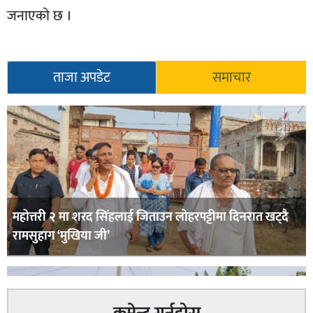
जनाएकाे छ ।
ताजा अपडेट
समाचार
महोत्तरी २ मा शरद सिंहलाई जिताउन लोहरपट्टीमा दिनरात खट्दै
रामसुहाग ‘मुखिया जी’