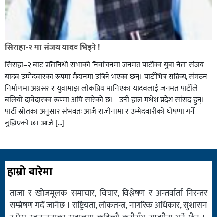
सिराहा-२ मा संजय यादव भिड्ने !
सिराहा–२ बाट प्रतिनिधी सभाको निर्वाचनमा जनमत पार्टीका युवा नेता संजय
यादव उम्मेदवारका रूपमा मैदानमा उत्रिने भएका छन्। पार्टीभित्र सक्रिय, संगठन
निर्माणमा अग्रसर र युवामाझ लोकप्रिय मानिएका यादवलाई जनमत पार्टीले
बलियो दावेदारका रूपमा अघि सारेको छ। उनी हाल मधेश प्रदेश सांसद हुन्।
पार्टी स्रोतका अनुसार संभवतः आजै राजीनामा र उम्मेदवारीको घोषणा गर्ने
बुझिएको छ। आजै […]
हाम्रो बारेमा
ताजा र खोजमूलक समाचार, विचार, विश्लेषण र अन्तर्वार्ता निरन्तर
सम्प्रेषण गर्दै जानेछ । राष्ट्रियता, लोकतन्त्र, नागरिक अधिकार, सुशासन