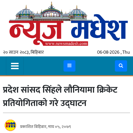
गृहपृष्ठ
समाचार
२० साउन २०८३, बिहिबार
06-08-2026 , Thu
स्थानीय
प्रदेश
कोशी
प्रदेश सांसद सिंहले लौनियामा क्रिकेट
मधेश
प्रदेश
प्रतियोगिताको गरे उद्घाटन
लुम्बिनी
गण्डकी
प्रकाशित बिहिबार, माघ ०५, २०७९