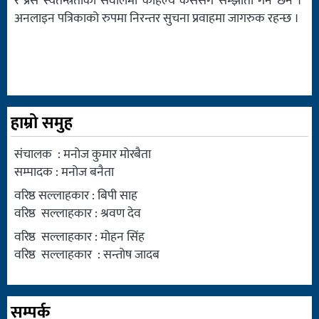
र प्रेस स्वतन्त्रताका सवालमा कहिल्यै कसैसँग सम्झौता गर्ने छैन ।
अनलाइन पत्रिकाको रुपमा निरन्तर सुचना प्रवाहमा जागरुक रहन्छ ।
हाम्रो समुह
संचालक : मनोज कुमार मोरबैता
सम्पादक : मनोज बनैता
वरिष्ठ सल्लाहकार : बिपी साह
वरिष्ठ सल्लाहकार : श्रवण देव
वरिष्ठ सल्लाहकार : मोहन सिंह
वरिष्ठ सल्लाहकार : सन्तोष जादब
सम्पर्क