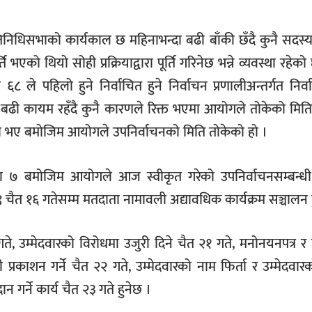
िनिधिसभाको कार्यकाल छ महिनाभन्दा बढी बाँकी छँदै कुनै सदस्
ति भएको थियो सोही प्रक्रियाद्वारा पूर्ति गरिनेछ भन्ने व्यवस्था रहेक
ले पहिलो हुने निर्वाचित हुने निर्वाचन प्रणालीअन्तर्गत निर्व
ढी कायम रहँदै कुनै कारणले रिक्त भएमा आयोगले तोकेको मितिम
यवस्था भए बमोजिम आयोगले उपनिर्वाचनको मिति तोकेको हो ।
 ७ बमोजिम आयोगले आज स्वीकृत गरेको उपनिर्वाचनसम्बन्धी 
चैत १६ गतेसम्म मतदाता नामावली अद्यावधिक कार्यक्रम सञ्चालन 
ते, उम्मेदवारको विरोधमा उजुरी दिने चैत २१ गते, मनोनयनपत्र र
प्रकाशन गर्ने चैत २२ गते, उम्मेदवारको नाम फिर्ता र उम्मेदवार
न गर्ने कार्य चैत २३ गते हुनेछ ।