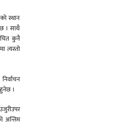
यको स्थान
ो छ । साथै
ाचित कुनै
ा त्यस्तो
निर्वाचन
हुनेछ ।
 उजुरीउपर
को अन्तिम