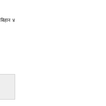
े बिहान ४