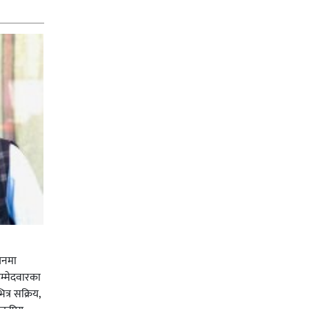
चनमा
म्मेदवारका
त्र सक्रिय,