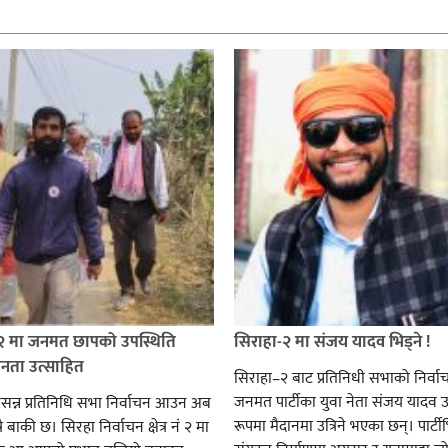
 २ मा जनमत छापको उपस्थिति
सिराहा-२ मा संजय यादव भिड्ने !
जनता उत्साहित
सिराहा–२ बाट प्रतिनिधी सभाको निर्वा
जनमत पार्टीका युवा नेता संजय यादव उ
सन्न प्रतिनिधि सभा निर्वाचन आउन अब
रूपमा मैदानमा उत्रिने भएका छन्। पार्टीभि
ै बाकी छ। सिरहा निर्वाचन क्षेत्र नं २ मा