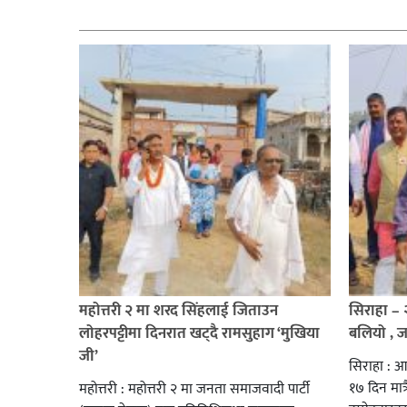
सम्बन्धित
महोत्तरी २ मा शरद सिंहलाई जिताउन
सिराहा –
लोहरपट्टीमा दिनरात खट्दै रामसुहाग ‘मुखिया
बलियो , 
जी’
सिराहा : आ
१७ दिन मात्र
महोत्तरी : महोत्तरी २ मा जनता समाजवादी पार्टी