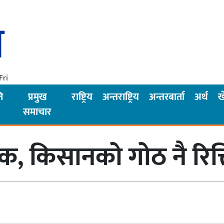
Fri
ि
प्रमुख
राष्ट्रिय
अन्तराष्ट्रिय
अन्तरबार्ता
अर्थ
ख
समाचार
, किसानको गोठ नै रित्