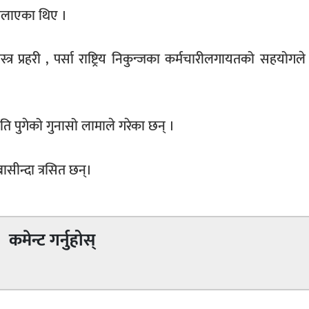
बोलाएका थिए ।
र प्रहरी , पर्सा राष्ट्रिय निकुन्जका कर्मचारीलगायतको सहयोगल
ि पुगेको गुनासो लामाले गरेका छन् ।
बासीन्दा त्रसित छन्।
कमेन्ट गर्नुहोस्