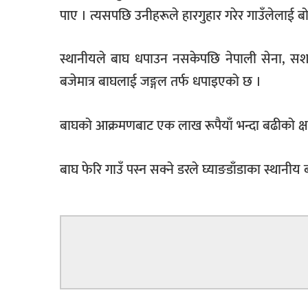
पाए । त्यसपछि उनीहरूले हारगुहार गरेर गाउँलेलाई 
स्थानीयले बाघ धपाउन नसकेपछि नेपाली सेना, सशस्त्
बजेमात्र बाघलाई जङ्गल तर्फ धपाइएको छ ।
बाघको आक्रमणबाट एक लाख रूपैयाँ भन्दा बढीको क्षत
बाघ फेरि गाउँ पस्न सक्ने डरले घ्याङडाँडाका स्थानीय 