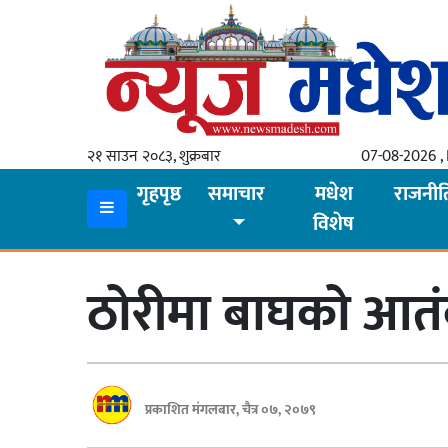
गृहपृष्ठ
समाचार
२१ साउन २०८३, शुक्रबार
07-08-2026 , 
स्थानीय
गृहपृष्ठ
समाचार
मधेश
राजनीत
विशेष
प्रदेश
कोशी
ठोरीमा बाघको आतंक
मधेश
प्रदेश
लुम्बिनी
प्रकाशित मंगलबार, चैत्र ०७, २०७९
गण्डकी