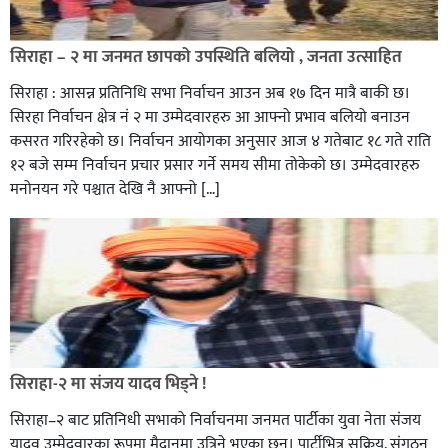
सिराहा – २ मा जनमत छापको उपस्थिति बलियो , जनता उत्साहित
सिराहा : आसन्न प्रतिनिधि सभा निर्वाचन आउन अब १७ दिन मात्रै बाकी छ।
सिरहा निर्वाचन क्षेत्र नं २ मा उम्मेदवारहरु आ आफ्नो प्रभाव बलियो बनाउन
कसरत गरिरहेको छ। निर्वाचन आयोगका अनुसार आज ४ गतेबाट १८ गते राति
१२ बजे सम्म निर्वाचन प्रचार प्रसार गर्ने समय सीमा तोकेको छ। उम्मेदवारहरु
मनोनयन गरे पश्चात देखि नै आफ्नो […]
सिराहा-२ मा संजय यादव भिड्ने !
सिराहा–२ बाट प्रतिनिधी सभाको निर्वाचनमा जनमत पार्टीका युवा नेता संजय
यादव उम्मेदवारका रूपमा मैदानमा उत्रिने भएका छन्। पार्टीभित्र सक्रिय, संगठन