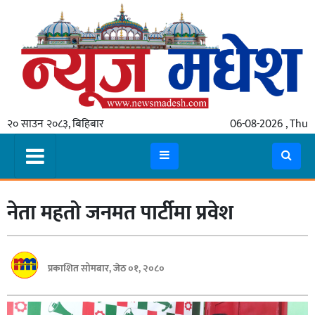
गृहपृष्ठ
समाचार
२० साउन २०८३, बिहिबार
06-08-2026 , Thu
स्थानीय
प्रदेश
कोशी
नेता महतो जनमत पार्टीमा प्रवेश
मधेश
प्रदेश
लुम्बिनी
प्रकाशित सोमबार, जेठ ०१, २०८०
गण्डकी