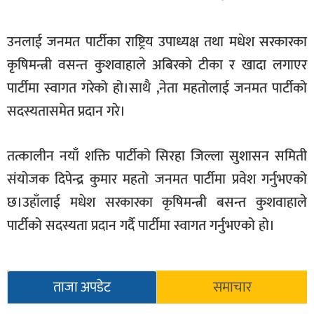
खेलकुद
उनलाई जनमत पार्टीका राष्ट्रिय उपाध्यक्ष तथा मधेश सरकारका
मनोरञ्जन
कृषिमन्त्री वसन्त कुशवाहाले अबिरको टीका र खादा लगाएर
फोटो
पार्टीमा स्वागत गरेको हो।साथै ,नेता महतोलाई जनमत पार्टीको
/
भिडियो
सदस्यतासमेत प्रदान गरे।
अन्य
तत्कालीन नयाँ शक्ति पार्टीको सिरहा जिल्ला सुशासन समिती
समाज
संयोजक दिपेन्द्र कुमार महतो जनमत पार्टीमा प्रवेश गर्नुभएको
शिक्षा
छ।उहाँलाई मधेश सरकारका कृषिमन्त्री बसन्त कुशवाहाले
विचार
पार्टीको सदस्यता प्रदान गर्दै पार्टीमा स्वागत गर्नुभएको हो।
स्वास्थ्य
ताजा अपडेट
समाचार