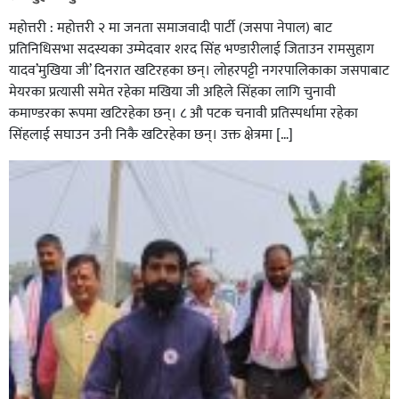
महोत्तरी : महोत्तरी २ मा जनता समाजवादी पार्टी (जसपा नेपाल) बाट
प्रतिनिधिसभा सदस्यका उम्मेदवार शरद सिंह भण्डारीलाई जिताउन रामसुहाग
यादव’मुखिया जी’ दिनरात खटिरहका छन्। लोहरपट्टी नगरपालिकाका जसपाबाट
मेयरका प्रत्यासी समेत रहेका मखिया जी अहिले सिंहका लागि चुनावी
कमाण्डरका रूपमा खटिरहेका छन्। ८ औ पटक चनावी प्रतिस्पर्धामा रहेका
सिंहलाई सघाउन उनी निकै खटिरहेका छन्। उक्त क्षेत्रमा […]
सिराहाको औरहीमा जेन-जी भेला सम्पन्न