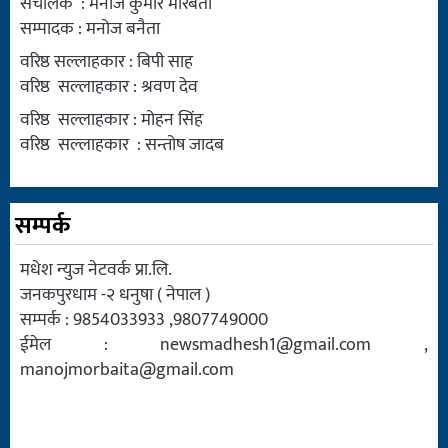
संचालक : मनोज कुमार मोरबैता
सम्पादक : मनोज बनैता
वरिष्ठ सल्लाहकार : बिपी साह
वरिष्ठ सल्लाहकार : श्रवण देव
वरिष्ठ सल्लाहकार : मोहन सिंह
वरिष्ठ सल्लाहकार : सन्तोष जादब
सम्पर्क
मधेश न्युज नेटवर्क प्रा.लि.
जनकपुरधाम -२ धनुषा ( नेपाल )
सम्पर्क : 9854033933 ,9807749000
ईमेल :
newsmadhesh1@gmail.com
,
manojmorbaita@gmail.com