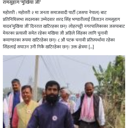
रामसुहाग ‘मुखिया जी’
महोत्तरी : महोत्तरी २ मा जनता समाजवादी पार्टी (जसपा नेपाल) बाट
प्रतिनिधिसभा सदस्यका उम्मेदवार शरद सिंह भण्डारीलाई जिताउन रामसुहाग
यादव’मुखिया जी’ दिनरात खटिरहका छन्। लोहरपट्टी नगरपालिकाका जसपाबाट
मेयरका प्रत्यासी समेत रहेका मखिया जी अहिले सिंहका लागि चुनावी
कमाण्डरका रूपमा खटिरहेका छन्। ८ औ पटक चनावी प्रतिस्पर्धामा रहेका
सिंहलाई सघाउन उनी निकै खटिरहेका छन्। उक्त क्षेत्रमा […]
सिराहाको औरहीमा जेन-जी भेला सम्पन्न