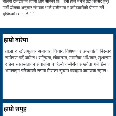
बलियो दावेदारका रूपमा अघि सारेको छ। उनी हाल मधेश प्रदेश सांसद हुन्।
पार्टी स्रोतका अनुसार संभवतः आजै राजीनामा र उम्मेदवारीको घोषणा गर्ने
बुझिएको छ। आजै […]
हाम्रो बारेमा
ताजा र खोजमूलक समाचार, विचार, विश्लेषण र अन्तर्वार्ता निरन्तर
सम्प्रेषण गर्दै जानेछ । राष्ट्रियता, लोकतन्त्र, नागरिक अधिकार, सुशासन
र प्रेस स्वतन्त्रताका सवालमा कहिल्यै कसैसँग सम्झौता गर्ने छैन ।
अनलाइन पत्रिकाको रुपमा निरन्तर सुचना प्रवाहमा जागरुक रहन्छ ।
हाम्रो समुह