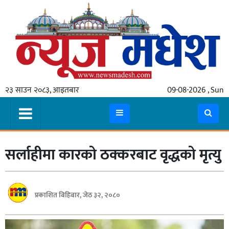
गृहपृष्ठ
समाचार
२३ साउन २०८३, आइतबार
09-08-2026 , Sun
स्थानीय
प्रदेश
कोशी
सर्लाहीमा कारको ठक्करबाट वृद्धको मृत्यु
मधेश
प्रदेश
लुम्बिनी
प्रकाशित बिहिबार, जेठ ३२, २०८०
गण्डकी