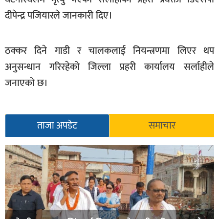
खेलकुद
दीपेन्द्र पजियारले जानकारी दिए।
मनोरञ्जन
ठक्कर दिने गाडी र चालकलाई नियन्त्रणमा लिएर थप
फोटो
/
अनुसन्धान गरिरहेको जिल्ला प्रहरी कार्यालय सर्लाहीले
भिडियो
जनाएको छ।
अन्य
समाज
ताजा अपडेट
समाचार
शिक्षा
विचार
स्वास्थ्य