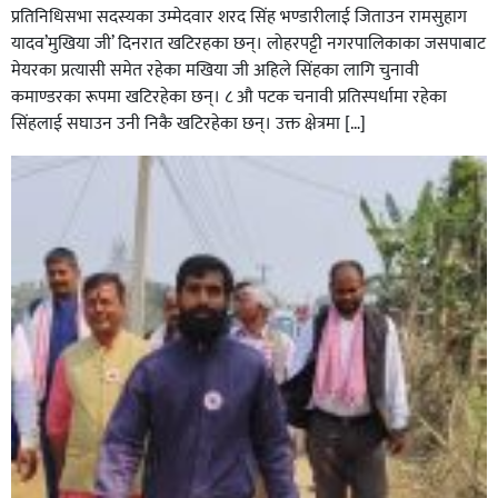
प्रतिनिधिसभा सदस्यका उम्मेदवार शरद सिंह भण्डारीलाई जिताउन रामसुहाग
यादव’मुखिया जी’ दिनरात खटिरहका छन्। लोहरपट्टी नगरपालिकाका जसपाबाट
मेयरका प्रत्यासी समेत रहेका मखिया जी अहिले सिंहका लागि चुनावी
कमाण्डरका रूपमा खटिरहेका छन्। ८ औ पटक चनावी प्रतिस्पर्धामा रहेका
सिंहलाई सघाउन उनी निकै खटिरहेका छन्। उक्त क्षेत्रमा […]
सिराहाको औरहीमा जेन-जी भेला सम्पन्न