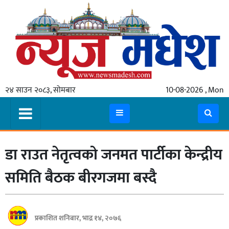
गृहपृष्ठ
समाचार
२४ साउन २०८३, सोमबार
10-08-2026 , Mon
स्थानीय
प्रदेश
कोशी
डा राउत नेतृत्वको जनमत पार्टीका केन्द्रीय
मधेश
प्रदेश
समिति बैठक बीरग‌जमा बस्दै
लुम्बिनी
गण्डकी
प्रकाशित शनिबार, भाद्र १४, २०७६