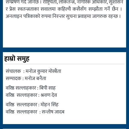
सम्प्रेषण गर्दै जानेछ । राष्ट्रियता, लोकतन्त्र, नागरिक अधिकार, सुशासन
र प्रेस स्वतन्त्रताका सवालमा कहिल्यै कसैसँग सम्झौता गर्ने छैन ।
अनलाइन पत्रिकाको रुपमा निरन्तर सुचना प्रवाहमा जागरुक रहन्छ ।
हाम्रो समुह
संचालक : मनोज कुमार मोरबैता
सम्पादक : मनोज बनैता
वरिष्ठ सल्लाहकार : बिपी साह
वरिष्ठ सल्लाहकार : श्रवण देव
वरिष्ठ सल्लाहकार : मोहन सिंह
वरिष्ठ सल्लाहकार : सन्तोष जादब