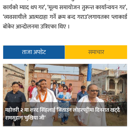
कार्यको म्याद थप गर’, ‘मूल्य समायोजन तुरून्त कार्यान्वयन गर’,
‘व्यवसायीले आत्मदाहा गर्ने क्रम बन्द गराउ’लगायतका प्लाकार्ड
बोकेर आन्दोलनमा उत्रिएका थिए ।
ताजा अपडेट
समाचार
महोत्तरी २ मा शरद सिंहलाई जिताउन लोहरपट्टीमा दिनरात खट्दै
रामसुहाग ‘मुखिया जी’