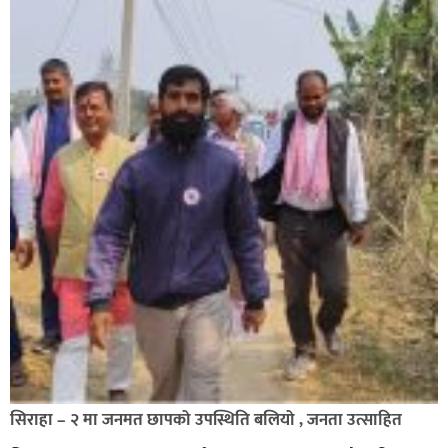
सिराहा – २ मा जनमत छापको उपस्थिति बलियो , जनता उत्साहित