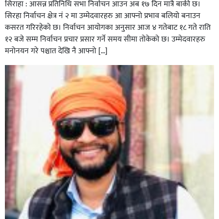
सिराहा : आसन्न प्रतिनिधि सभा निर्वाचन आउन अब १७ दिन मात्रै बाकी छ।
सिरहा निर्वाचन क्षेत्र नं २ मा उम्मेदवारहरु आ आफ्नो प्रभाव बलियो बनाउन
कसरत गरिरहेको छ। निर्वाचन आयोगका अनुसार आज ४ गतेबाट १८ गते राति
१२ बजे सम्म निर्वाचन प्रचार प्रसार गर्ने समय सीमा तोकेको छ। उम्मेदवारहरु
मनोनयन गरे पश्चात देखि नै आफ्नो […]