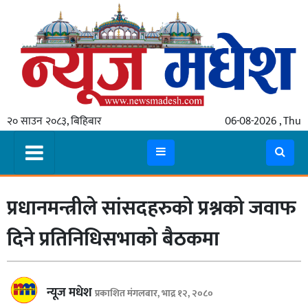
गृहपृष्ठ
समाचार
२० साउन २०८३, बिहिबार
06-08-2026 , Thu
स्थानीय
प्रदेश
कोशी
प्रधानमन्त्रीले सांसदहरुको प्रश्नको जवाफ
मधेश
प्रदेश
दिने प्रतिनिधिसभाको बैठकमा
लुम्बिनी
गण्डकी
न्यूज मधेश
प्रकाशित मंगलबार, भाद्र १२, २०८०