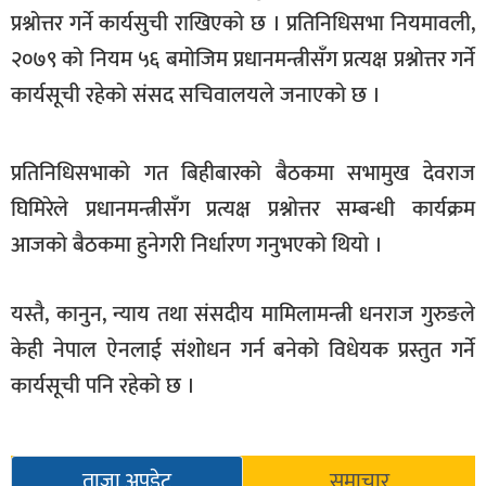
प्रश्नोत्तर गर्ने कार्यसुची राखिएको छ । प्रतिनिधिसभा नियमावली,
खेलकुद
२०७९ को नियम ५६ बमोजिम प्रधानमन्त्रीसँग प्रत्यक्ष प्रश्नोत्तर गर्ने
मनोरञ्जन
कार्यसूची रहेको संसद सचिवालयले जनाएको छ ।
फोटो
/
भिडियो
प्रतिनिधिसभाको गत बिहीबारको बैठकमा सभामुख देवराज
घिमिरेले प्रधानमन्त्रीसँग प्रत्यक्ष प्रश्नोत्तर सम्बन्धी कार्यक्रम
अन्य
आजको बैठकमा हुनेगरी निर्धारण गनुभएको थियो ।
समाज
शिक्षा
यस्तै, कानुन, न्याय तथा संसदीय मामिलामन्त्री धनराज गुरुङले
विचार
केही नेपाल ऐनलाई संशोधन गर्न बनेको विधेयक प्रस्तुत गर्ने
कार्यसूची पनि रहेको छ ।
स्वास्थ्य
ताजा अपडेट
समाचार