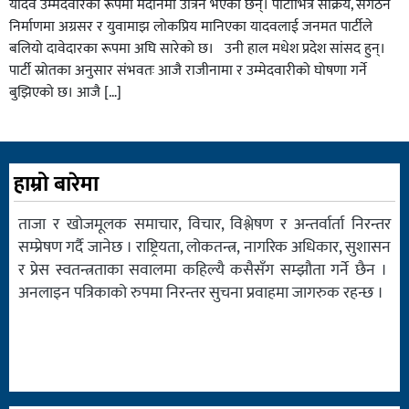
यादव उम्मेदवारका रूपमा मैदानमा उत्रिने भएका छन्। पार्टीभित्र सक्रिय, संगठन
निर्माणमा अग्रसर र युवामाझ लोकप्रिय मानिएका यादवलाई जनमत पार्टीले
बलियो दावेदारका रूपमा अघि सारेको छ। उनी हाल मधेश प्रदेश सांसद हुन्।
पार्टी स्रोतका अनुसार संभवतः आजै राजीनामा र उम्मेदवारीको घोषणा गर्ने
बुझिएको छ। आजै […]
हाम्रो बारेमा
ताजा र खोजमूलक समाचार, विचार, विश्लेषण र अन्तर्वार्ता निरन्तर
सम्प्रेषण गर्दै जानेछ । राष्ट्रियता, लोकतन्त्र, नागरिक अधिकार, सुशासन
र प्रेस स्वतन्त्रताका सवालमा कहिल्यै कसैसँग सम्झौता गर्ने छैन ।
अनलाइन पत्रिकाको रुपमा निरन्तर सुचना प्रवाहमा जागरुक रहन्छ ।