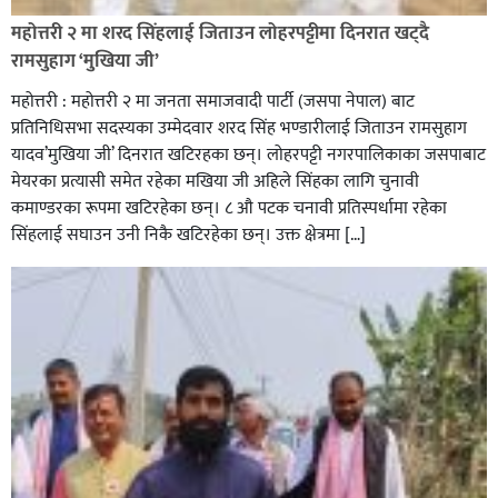
रेडक्रस सिराहा द्वारा सम्मानित
महोत्तरी २ मा शरद सिंहलाई जिताउन लोहरपट्टीमा दिनरात खट्दै
रामसुहाग ‘मुखिया जी’
महोत्तरी : महोत्तरी २ मा जनता समाजवादी पार्टी (जसपा नेपाल) बाट
प्रतिनिधिसभा सदस्यका उम्मेदवार शरद सिंह भण्डारीलाई जिताउन रामसुहाग
यादव’मुखिया जी’ दिनरात खटिरहका छन्। लोहरपट्टी नगरपालिकाका जसपाबाट
मेयरका प्रत्यासी समेत रहेका मखिया जी अहिले सिंहका लागि चुनावी
कमाण्डरका रूपमा खटिरहेका छन्। ८ औ पटक चनावी प्रतिस्पर्धामा रहेका
सिंहलाई सघाउन उनी निकै खटिरहेका छन्। उक्त क्षेत्रमा […]
सिराहाको औरहीमा जेन-जी भेला सम्पन्न