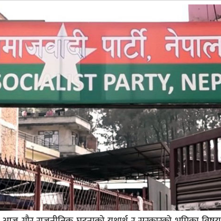
ले आज गौर राजनीतिक घटनाको यथार्थ र सरकारको भूमिका विष