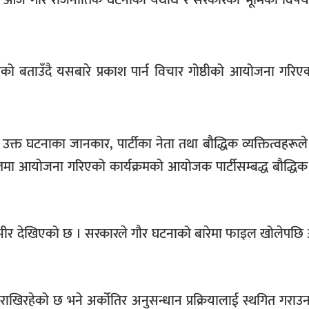
ेको बताउँदै यसबारे प्रकाश पार्न विचार गोष्ठीको आयोजना गरिएको
क्त घटनाका जानकार, पार्टीका नेता तथा बौद्धिक व्यक्तित्वहरूल
ाउन्जमा आयोजना गरिएको कार्यक्रमको आयोजक पार्टीसम्बद्ध बौद्धिक 
भीर देखिएको छ । सरकारले गौर घटनाको बारेमा फाइल खोलेपछि 
खिरहेको छ भने अर्कोतिर अनुसन्धान प्रक्रियालाई स्थगित गराउन अ