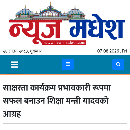
गृहपृष्ठ
समाचार
२१ साउन २०८३, शुक्रबार
07-08-2026 , Fri
स्थानीय
प्रदेश
कोशी
साक्षरता कार्यक्रम प्रभावकारी रूपमा
मधेश
प्रदेश
सफल बनाउन शिक्षा मन्त्री यादवको
लुम्बिनी
आग्रह
गण्डकी