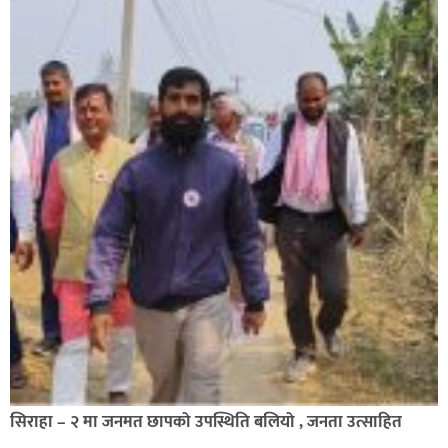
सिराहा – २ मा जनमत छापको उपस्थिति बलियो , जनता उत्साहित