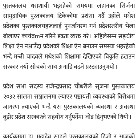
पुस्तकालय धराशायी भइरहेको समयमा लहानका सिर्जना
सामुदायिक पुस्तकालय टिकेकोमा प्रशंसा गर्दै उहाँले मधेश
प्रदेशका पुस्तकालयहरूलाई पुनर्जागरण गर्न प्रदेशस्तरीय भेला
बोलाएर कार्यव्रmम गरिने दृढता व्यक्त गरे । अहिलेसम्म सङ्घीय
शिक्षा ऐन नआउँदा प्रदेशको शिक्षा ऐन बनाउन समस्या भइरहेको
भन्दै मन्त्री यादवले मधेशको शिक्षामा देखिएको विकृति हटाउन
सरकार नयाँ सोचको साथ अगाडि बढने प्रस्ट्याउनुभयो ।
प्रदेश सभा सदस्य राजेन्द्रप्रसाद चौधरीले सृजना पुस्तकालय
२०३२ सालमा सञ्चालनमा ल्याएर पञ्चायती व्यवस्थाको विरोधमा
जागरण ल्याएको भन्दै यस पुस्तकालयको व्यवस्था र अवस्था
बुझेर प्रदेश सरकारले सहयोग गर्नुपर्नेमा जोड दिनुभएको थियो ।
कार्यक्रममा डा. महादेव साहले पुस्तकालयको हिजो र आजको