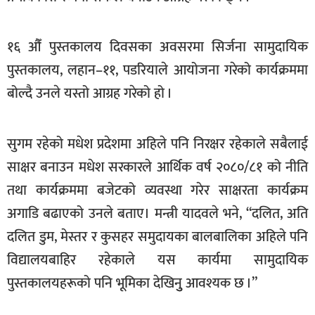
खेलकुद
मनोरञ्जन
१६ औँ पुस्तकालय दिवसका अवसरमा सिर्जना सामुदायिक
पुस्तकालय, लहान–११, पडरियाले आयोजना गरेको कार्यक्रममा
फोटो
/
बोल्दै उनले यस्तो आग्रह गरेको हो ।
भिडियो
अन्य
सुगम रहेको मधेश प्रदेशमा अहिले पनि निरक्षर रहेकाले सबैलाई
समाज
साक्षर बनाउन मधेश सरकारले आर्थिक वर्ष २०८०/८१ को नीति
तथा कार्यक्रममा बजेटको व्यवस्था गरेर साक्षरता कार्यक्रम
शिक्षा
अगाडि बढाएको उनले बताए। मन्त्री यादवले भने, “दलित, अति
विचार
दलित डुम, मेस्तर र कुसहर समुदायका बालबालिका अहिले पनि
स्वास्थ्य
विद्यालयबाहिर रहेकाले यस कार्यमा सामुदायिक
पुस्तकालयहरूको पनि भूमिका देखिनुु आवश्यक छ ।”