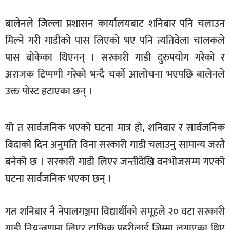
खेलकुद
बालेनले जिल्ला प्रशासन कार्यालयबाट शनिबार पनि चलाउन
मनोरञ्जन
मिल्ने गरी गाडीको पास लिएको भए पनि त्यतिवेला चालकले
फोटो
पास बोकेका थिएनन् । सरकारी गाडी दुरुपयोग गरेको र
/
अराजक टिप्पणी गरेको भन्दै चर्को आलोचना भएपछि बालेनले
भिडियो
उक्त पोस्ट हटाएका छन् ।
अन्य
समाज
यो त सार्वजनिक भएको घटना मात्र हो, शनिबार र सार्वजनिक
शिक्षा
बिदाको दिन अनुमति विना सरकारी गाडी चलाउनु सामान्य जस्तै
बनेको छ । सरकारी गाडी लिएर जन्तीदेखि वनभोजसम्म गएको
विचार
घटना सार्वजनिक भएका छन् ।
स्वास्थ्य
गत शनिबार नै नेपालगञ्जमा विद्यार्थीको समूहले २० वटा सरकारी
गाडी नियन्त्रणमा लिएर ट्राफिक प्रहरीलाई जिम्मा लगाएका थिए