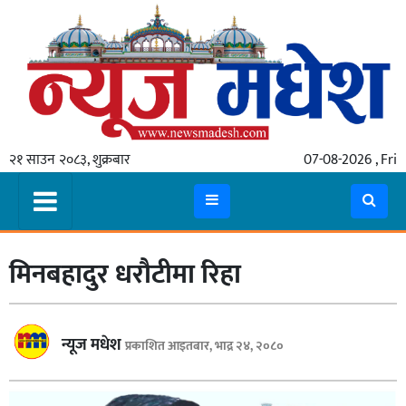
गृहपृष्ठ
समाचार
२१ साउन २०८३, शुक्रबार
07-08-2026 , Fri
स्थानीय
प्रदेश
कोशी
मिनबहादुर धरौटीमा रिहा
मधेश
प्रदेश
लुम्बिनी
न्यूज मधेश
प्रकाशित आइतबार, भाद्र २४, २०८०
गण्डकी