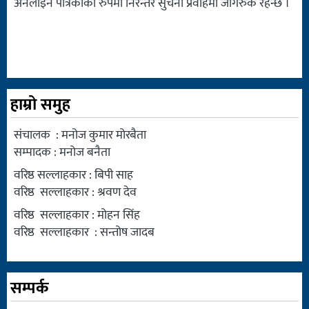
अनलाइन पत्रिकाको रुपमा निरन्तर सुचना प्रवाहमा जागरुक रहन्छ ।
हाम्रो समुह
संचालक : मनोज कुमार मोरबैता
सम्पादक : मनोज बनैता
वरिष्ठ सल्लाहकार : बिपी साह
वरिष्ठ सल्लाहकार : श्रवण देव
वरिष्ठ सल्लाहकार : मोहन सिंह
वरिष्ठ सल्लाहकार : सन्तोष जादब
सम्पर्क