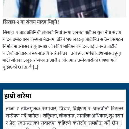
सिराहा-२ मा संजय यादव भिड्ने !
सिराहा–२ बाट प्रतिनिधी सभाको निर्वाचनमा जनमत पार्टीका युवा नेता संजय
यादव उम्मेदवारका रूपमा मैदानमा उत्रिने भएका छन्। पार्टीभित्र सक्रिय, संगठन
निर्माणमा अग्रसर र युवामाझ लोकप्रिय मानिएका यादवलाई जनमत पार्टीले
बलियो दावेदारका रूपमा अघि सारेको छ। उनी हाल मधेश प्रदेश सांसद हुन्।
पार्टी स्रोतका अनुसार संभवतः आजै राजीनामा र उम्मेदवारीको घोषणा गर्ने
बुझिएको छ। आजै […]
हाम्रो बारेमा
ताजा र खोजमूलक समाचार, विचार, विश्लेषण र अन्तर्वार्ता निरन्तर
सम्प्रेषण गर्दै जानेछ । राष्ट्रियता, लोकतन्त्र, नागरिक अधिकार, सुशासन
र प्रेस स्वतन्त्रताका सवालमा कहिल्यै कसैसँग सम्झौता गर्ने छैन ।