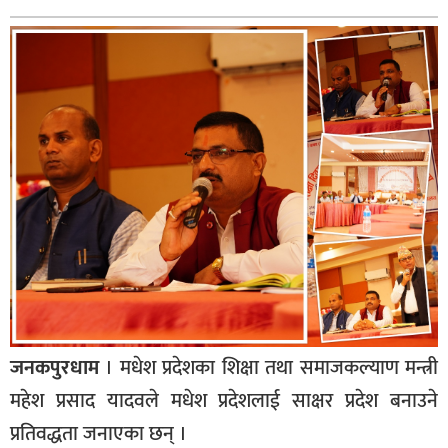
बागमती
कर्णाली
सुदूरपश्चिम
मधेश
विशेष
राजनीति
प्रमुख
समाचार
राष्ट्रिय
अन्तराष्ट्रिय
जनकपुरधाम
। मधेश प्रदेशका शिक्षा तथा समाजकल्याण मन्त्री
अन्तरबार्ता
महेश प्रसाद यादवले मधेश प्रदेशलाई साक्षर प्रदेश बनाउने
अर्थ
प्रतिवद्धता जनाएका छन् ।