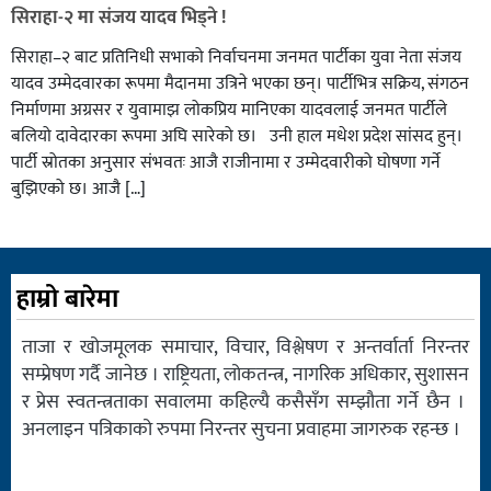
सिराहा-२ मा संजय यादव भिड्ने !
सिराहा–२ बाट प्रतिनिधी सभाको निर्वाचनमा जनमत पार्टीका युवा नेता संजय
यादव उम्मेदवारका रूपमा मैदानमा उत्रिने भएका छन्। पार्टीभित्र सक्रिय, संगठन
निर्माणमा अग्रसर र युवामाझ लोकप्रिय मानिएका यादवलाई जनमत पार्टीले
बलियो दावेदारका रूपमा अघि सारेको छ। उनी हाल मधेश प्रदेश सांसद हुन्।
पार्टी स्रोतका अनुसार संभवतः आजै राजीनामा र उम्मेदवारीको घोषणा गर्ने
बुझिएको छ। आजै […]
हाम्रो बारेमा
ताजा र खोजमूलक समाचार, विचार, विश्लेषण र अन्तर्वार्ता निरन्तर
सम्प्रेषण गर्दै जानेछ । राष्ट्रियता, लोकतन्त्र, नागरिक अधिकार, सुशासन
र प्रेस स्वतन्त्रताका सवालमा कहिल्यै कसैसँग सम्झौता गर्ने छैन ।
अनलाइन पत्रिकाको रुपमा निरन्तर सुचना प्रवाहमा जागरुक रहन्छ ।