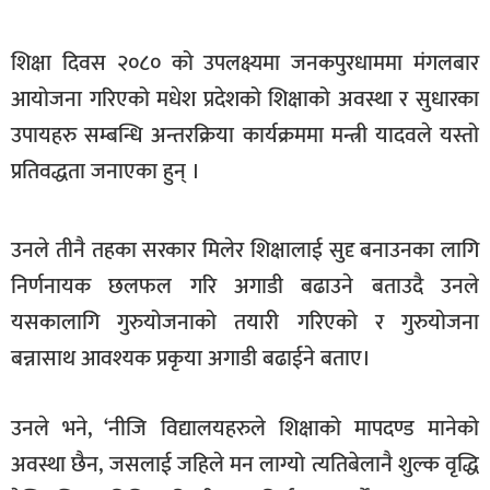
खेलकुद
शिक्षा दिवस २०८० को उपलक्ष्यमा जनकपुरधाममा मंगलबार
मनोरञ्जन
आयोजना गरिएको मधेश प्रदेशको शिक्षाको अवस्था र सुधारका
फोटो
उपायहरु सम्बन्धि अन्तरक्रिया कार्यक्रममा मन्त्री यादवले यस्तो
/
भिडियो
प्रतिवद्धता जनाएका हुन् ।
अन्य
उनले तीनै तहका सरकार मिलेर शिक्षालाई सुदृ बनाउनका लागि
समाज
निर्णनायक छलफल गरि अगाडी बढाउने बताउदै उनले
शिक्षा
यसकालागि गुरुयोजनाको तयारी गरिएको र गुरुयोजना
विचार
बन्नासाथ आवश्यक प्रकृया अगाडी बढाईने बताए।
स्वास्थ्य
उनले भने, ‘नीजि विद्यालयहरुले शिक्षाको मापदण्ड मानेको
अवस्था छैन, जसलाई जहिले मन लाग्यो त्यतिबेलानै शुल्क वृद्धि