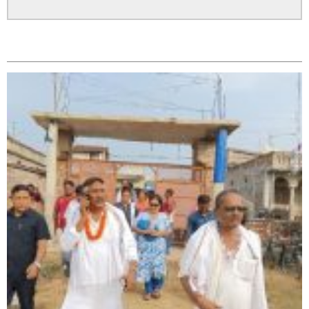
सम्बन्धित
सिराहा – २ मा जनमत छापको उपस्थिति बलियो , जनता उत्साहित
सिराहा-२ मा संजय यादव भिड्ने !