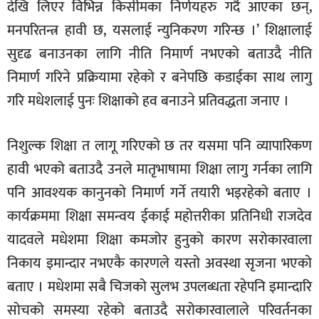
देखि लिएर विभिन्न किसीमका निर्णयहरु गर्दै आएका छन्,
मनपरितन्त्र हावी छ, यसलाई न्युनिकरण गरिन्छ ।’ शिक्षालाई
सुदृढ बनाउनका लागि नीति निमार्ण नभएको बताउदै नीति
निमार्ण गरिने प्रक्रियामा रहेको र बनेपछि कडाईका साथ लागु
गरि मधेशलाई पुनः शिक्षाको हव बनाउने प्रतिवद्धता जनाए ।
निशुल्क शिक्षा त लागू गरिएको छ तर यसमा पनि व्यापारिकण
हावी भएको बताउदै उनले मातृभाषामा शिक्षा लागु गर्नका लागि
पनि आवश्यक कानुनको निमार्ण गर्ने तयारी भइरहेको बताए ।
कार्यक्रममा शिक्षा समन्वय ईकाई महोत्तरीका प्रतिनिधी राजदेव
यादवले मधेशमा शिक्षा कमजोर हुनुको कारण सरोकारवाला
निकाय इमान्दार नभएकै कारणले यस्तो अवस्था सृजना भएको
बताए । मधेशमा सबै चिजको सुलभ उपलब्धता रहेपनि इमान्दारि
सोचको समस्या रहेको बताउदै सरोकारवालाले परिवर्तनका