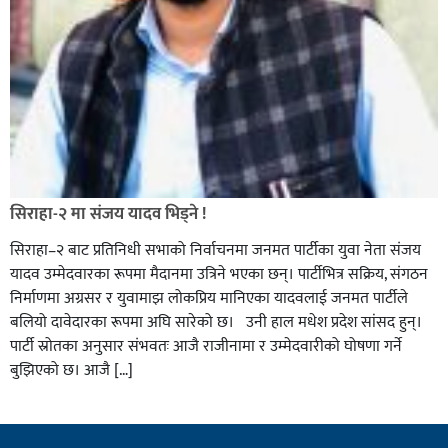
सिराहा-२ मा संजय यादव भिड्ने !
सिराहा–२ बाट प्रतिनिधी सभाको निर्वाचनमा जनमत पार्टीका युवा नेता संजय
यादव उम्मेदवारका रूपमा मैदानमा उत्रिने भएका छन्। पार्टीभित्र सक्रिय, संगठन
निर्माणमा अग्रसर र युवामाझ लोकप्रिय मानिएका यादवलाई जनमत पार्टीले
बलियो दावेदारका रूपमा अघि सारेको छ। उनी हाल मधेश प्रदेश सांसद हुन्।
पार्टी स्रोतका अनुसार संभवतः आजै राजीनामा र उम्मेदवारीको घोषणा गर्ने
बुझिएको छ। आजै […]