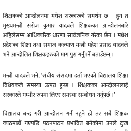
खेलकुद
शिक्षकको आन्दोलनमा मधेश सरकारको समर्थन छ । हुन त
मनोरञ्जन
मुख्यमन्त्री सरोज कुमार यादवले शिक्षकका आन्दोलनबारे
फोटो
अहिलेसम्म आधिकारिक धारणा सार्वजनिक गरेका छैन । मधेश
/
प्रदेशका शिक्षा तथा समाज कल्याण मन्त्री महेश प्रसाद यादवले
भिडियो
भने आन्दोलित शिक्षकहरुको माग पुरा गर्नुपर्ने बताउँछन् ।
अन्य
समाज
मन्त्री यादवले भने, ‘संघीय संसदमा दर्ता भएको विद्यालय शिक्षा
शिक्षा
विधेयकले समस्या उत्पन्न हुन्छ । शिक्षकका आन्दोलनलाई
विचार
सरकारले गम्भीर रुपमा लिएर समस्या सम्बोधन गर्नुपर्छ ।’
स्वास्थ्य
विद्यालय बन्द गरी आन्दोलन गर्न नहुने हो तर सबै शिक्षक
काठमाडौं गएपछि पठनपाठन प्रभावित बनेकोमा उनले दुःख