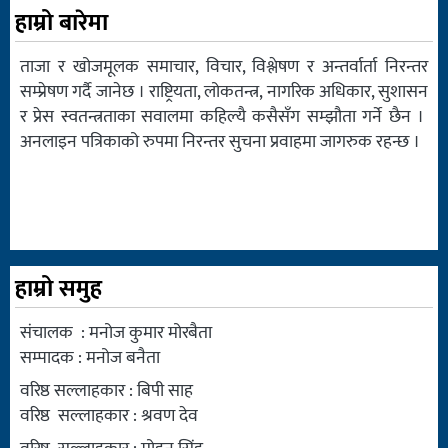
हाम्रो बारेमा
ताजा र खोजमूलक समाचार, विचार, विश्लेषण र अन्तर्वार्ता निरन्तर
सम्प्रेषण गर्दै जानेछ । राष्ट्रियता, लोकतन्त्र, नागरिक अधिकार, सुशासन
र प्रेस स्वतन्त्रताका सवालमा कहिल्यै कसैसँग सम्झौता गर्ने छैन ।
अनलाइन पत्रिकाको रुपमा निरन्तर सुचना प्रवाहमा जागरुक रहन्छ ।
हाम्रो समुह
संचालक : मनोज कुमार मोरबैता
सम्पादक : मनोज बनैता
वरिष्ठ सल्लाहकार : बिपी साह
वरिष्ठ सल्लाहकार : श्रवण देव